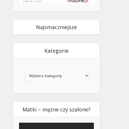
Najsmaczniejsze
Kategorie
Kategorie
Matki – męzne czy szalone?