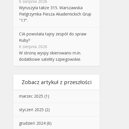
6 sierpnia 2026
Wyruszyła także 315. Warszawska
Pielgrzymka Piesza Akademickich Grup
"17".
CIA powołała tajny zespół do spraw
Kuby?
6 sierpnia 2026
W stronę wyspy skierowano m.in.
dodatkowe satelity szpiegowskie.
Zobacz artykuł z przeszłości
marzec 2025
(1)
styczeń 2025
(2)
grudzień 2024
(6)