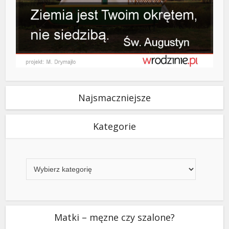
Najsmaczniejsze
Kategorie
Kategorie
Matki – męzne czy szalone?