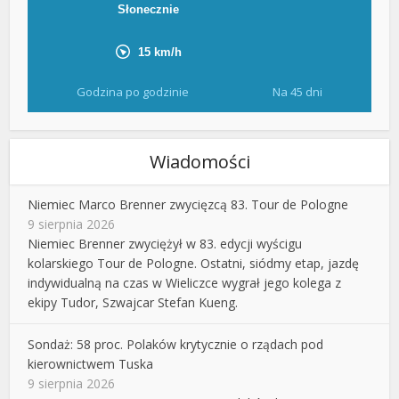
Godzina po godzinie
Na 45 dni
Wiadomości
Niemiec Marco Brenner zwycięzcą 83. Tour de Pologne
9 sierpnia 2026
Niemiec Brenner zwyciężył w 83. edycji wyścigu
kolarskiego Tour de Pologne. Ostatni, siódmy etap, jazdę
indywidualną na czas w Wieliczce wygrał jego kolega z
ekipy Tudor, Szwajcar Stefan Kueng.
Sondaż: 58 proc. Polaków krytycznie o rządach pod
kierownictwem Tuska
9 sierpnia 2026