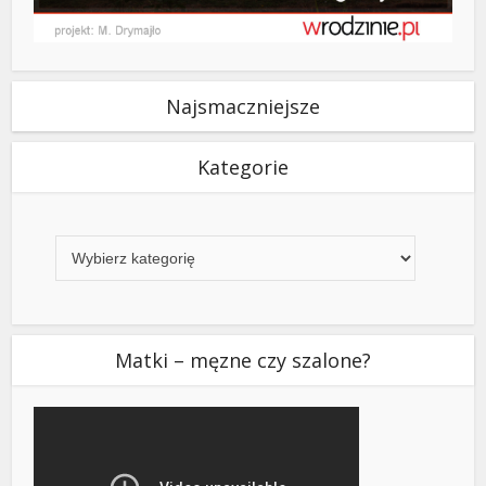
Najsmaczniejsze
Kategorie
Kategorie
Matki – męzne czy szalone?