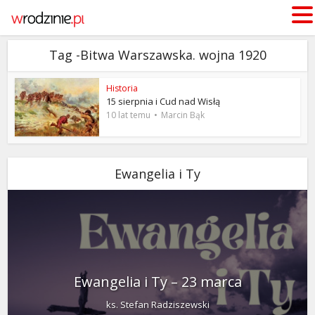
Tag -Bitwa Warszawska. wojna 1920
Historia
15 sierpnia i Cud nad Wisłą
10 lat temu
Marcin Bąk
Ewangelia i Ty
Ewangelia i Ty – 23 marca
ks. Stefan Radziszewski