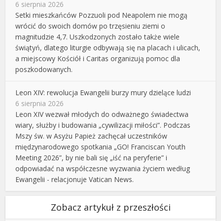
6 sierpnia 2026
Setki mieszkańców Pozzuoli pod Neapolem nie mogą
wrócić do swoich domów po trzęsieniu ziemi o
magnitudzie 4,7. Uszkodzonych zostało także wiele
świątyń, dlatego liturgie odbywają się na placach i ulicach,
a miejscowy Kościół i Caritas organizują pomoc dla
poszkodowanych.
Leon XIV: rewolucja Ewangelii burzy mury dzielące ludzi
6 sierpnia 2026
Leon XIV wezwał młodych do odważnego świadectwa
wiary, służby i budowania „cywilizacji miłości”. Podczas
Mszy św. w Asyżu Papież zachęcał uczestników
międzynarodowego spotkania „GO! Franciscan Youth
Meeting 2026”, by nie bali się „iść na peryferie” i
odpowiadać na współczesne wyzwania życiem według
Ewangelii - relacjonuje Vatican News.
Zobacz artykuł z przeszłości