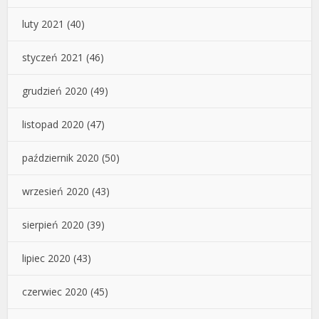
luty 2021
(40)
styczeń 2021
(46)
grudzień 2020
(49)
listopad 2020
(47)
październik 2020
(50)
wrzesień 2020
(43)
sierpień 2020
(39)
lipiec 2020
(43)
czerwiec 2020
(45)