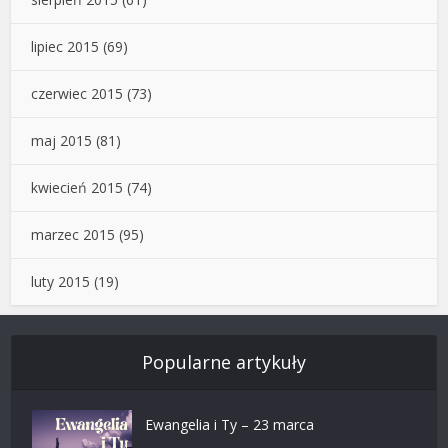
lipiec 2015
(69)
czerwiec 2015
(73)
maj 2015
(81)
kwiecień 2015
(74)
marzec 2015
(95)
luty 2015
(19)
Popularne artykuły
Ewangelia i Ty – 23 marca