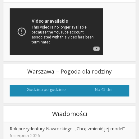
Warszawa – Pogoda dla rodziny
Godzina po godzinie
Na 45 dni
Wiadomości
Rok prezydentury Nawrockiego. „Chcę zmienić jej model”
6 sierpnia 2026