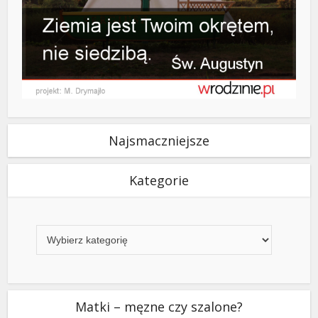
Najsmaczniejsze
Kategorie
Kategorie
Matki – męzne czy szalone?