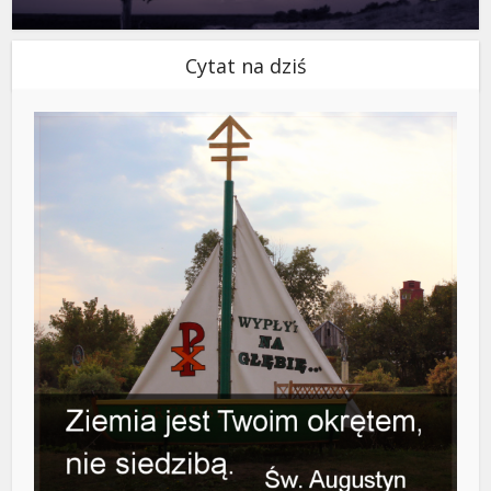
Cytat na dziś