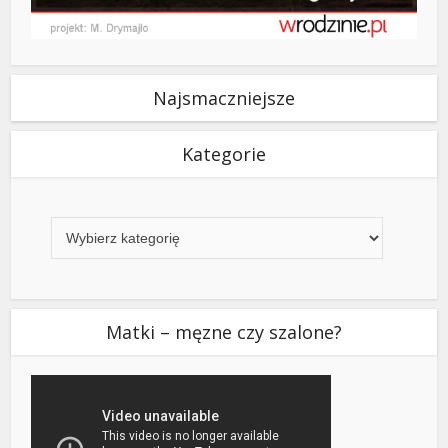
Najsmaczniejsze
Kategorie
Kategorie
Matki – męzne czy szalone?