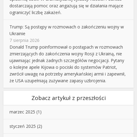
dostarczają pomoc oraz angażują się w działania mające
ograniczyć liczbę zakażeń.
Trump: Są postępy w rozmowach o zakończeniu wojny w
Ukrainie
7 sierpnia 2026
Donald Trump poinformował o postępach w rozmowach
zmierzających do zakończenia wojny Rosji z Ukrainą, nie
ujawniając jednak żadnych szczegółów negocjacji. Pytany
o kolejne apele Kijowa o pociski do systemów Patriot,
zwrócił uwagę na potrzeby amerykańskiej armii i zapewnił,
że USA uzupełniają zużywane zapasy uzbrojenia.
Zobacz artykuł z przeszłości
marzec 2025
(1)
styczeń 2025
(2)