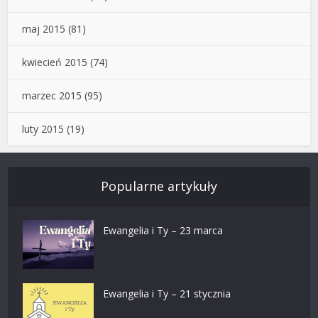
maj 2015
(81)
kwiecień 2015
(74)
marzec 2015
(95)
luty 2015
(19)
Popularne artykuły
Ewangelia i Ty – 23 marca
Ewangelia i Ty – 21 stycznia