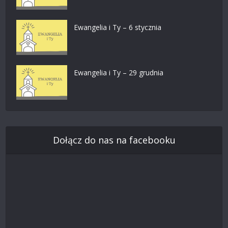
Ewangelia i Ty – 6 stycznia
Ewangelia i Ty – 29 grudnia
Dołącz do nas na facebooku