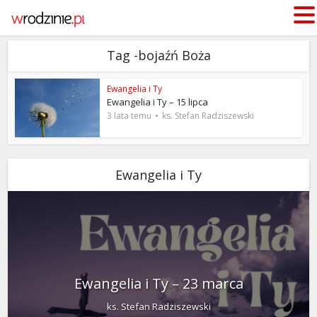
Tag -bojaźń Boża
Ewangelia i Ty
Ewangelia i Ty – 15 lipca
3 lata temu
ks. Stefan Radziszewski
Ewangelia i Ty
Ewangelia i Ty – 23 marca
ks. Stefan Radziszewski