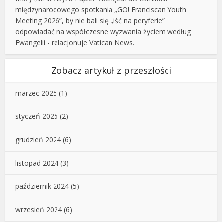
międzynarodowego spotkania „GO! Franciscan Youth
Meeting 2026”, by nie bali się „iść na peryferie” i
odpowiadać na współczesne wyzwania życiem według
Ewangelii - relacjonuje Vatican News.
Zobacz artykuł z przeszłości
marzec 2025
(1)
styczeń 2025
(2)
grudzień 2024
(6)
listopad 2024
(3)
październik 2024
(5)
wrzesień 2024
(6)