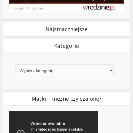
Najsmaczniejsze
Kategorie
Kategorie
Matki – męzne czy szalone?