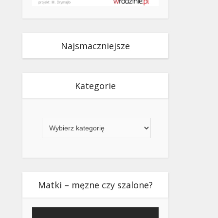
Najsmaczniejsze
Kategorie
Kategorie
Matki – męzne czy szalone?