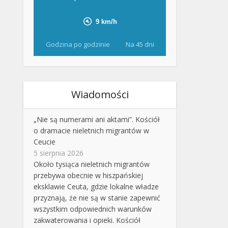
Godzina po godzinie
Na 45 dni
Wiadomości
„Nie są numerami ani aktami”. Kościół
o dramacie nieletnich migrantów w
Ceucie
5 sierpnia 2026
Około tysiąca nieletnich migrantów
przebywa obecnie w hiszpańskiej
eksklawie Ceuta, gdzie lokalne władze
przyznają, że nie są w stanie zapewnić
wszystkim odpowiednich warunków
zakwaterowania i opieki. Kościół