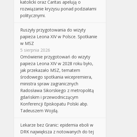
katolicki oraz Caritas apelują o
rozwiązanie kryzysu ponad podziałami
politycznymi.
Ruszyły przygotowania do wizyty
papieża Leona XIV w Polsce. Spotkanie
w MSZ
5 sierpnia 2026
Omówienie przygotowań do wizyty
papieża Leona XIV w 2028 roku było,
jak przekazało MSZ, tematem
środowego spotkania wicepremiera,
ministra spraw zagranicznych
Radosława Sikorskiego z metropolitą
gdańskim i przewodniczącym
Konferencji Episkopatu Polski abp.
Tadeuszem Wojdą.
Lekarze bez Granic: epidemia eboli w
DRK największa z notowanych do tej