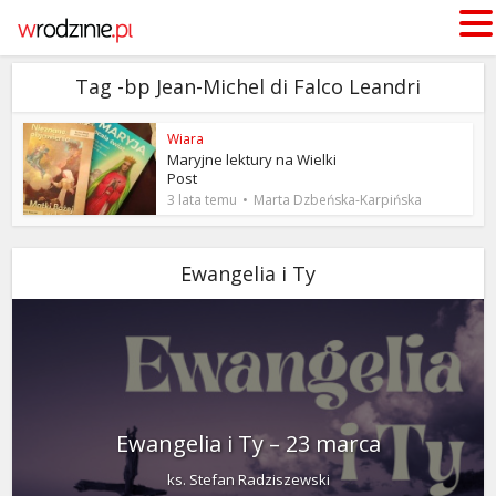
Tag -bp Jean-Michel di Falco Leandri
Wiara
Maryjne lektury na Wielki
Post
3 lata temu
Marta Dzbeńska-Karpińska
Ewangelia i Ty
Ewangelia i Ty – 23 marca
ks. Stefan Radziszewski