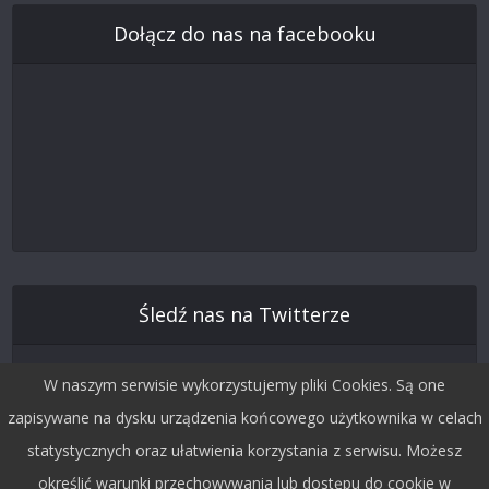
Dołącz do nas na facebooku
Śledź nas na Twitterze
W naszym serwisie wykorzystujemy pliki Cookies. Są one
zapisywane na dysku urządzenia końcowego użytkownika w celach
statystycznych oraz ułatwienia korzystania z serwisu. Możesz
określić warunki przechowywania lub dostępu do cookie w