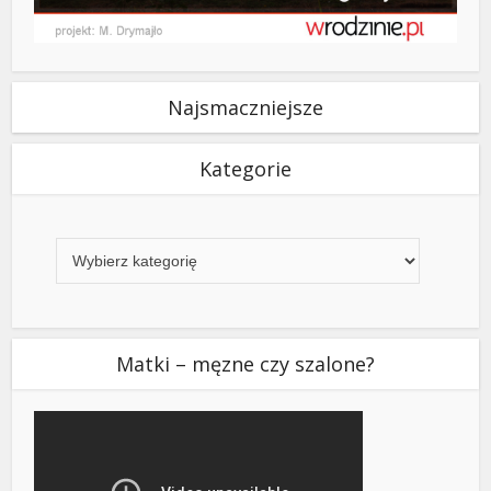
Najsmaczniejsze
Kategorie
Kategorie
Matki – męzne czy szalone?