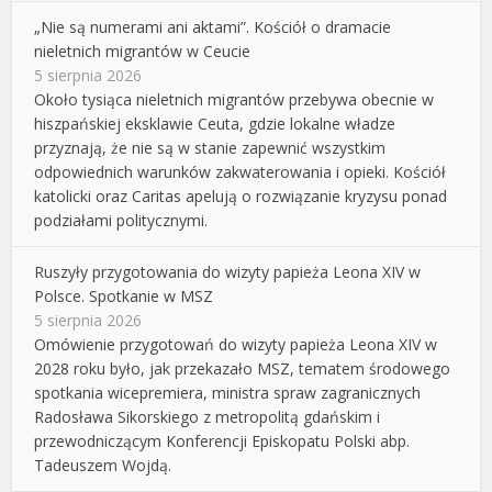
„Nie są numerami ani aktami”. Kościół o dramacie
nieletnich migrantów w Ceucie
5 sierpnia 2026
Około tysiąca nieletnich migrantów przebywa obecnie w
hiszpańskiej eksklawie Ceuta, gdzie lokalne władze
przyznają, że nie są w stanie zapewnić wszystkim
odpowiednich warunków zakwaterowania i opieki. Kościół
katolicki oraz Caritas apelują o rozwiązanie kryzysu ponad
podziałami politycznymi.
Ruszyły przygotowania do wizyty papieża Leona XIV w
Polsce. Spotkanie w MSZ
5 sierpnia 2026
Omówienie przygotowań do wizyty papieża Leona XIV w
2028 roku było, jak przekazało MSZ, tematem środowego
spotkania wicepremiera, ministra spraw zagranicznych
Radosława Sikorskiego z metropolitą gdańskim i
przewodniczącym Konferencji Episkopatu Polski abp.
Tadeuszem Wojdą.