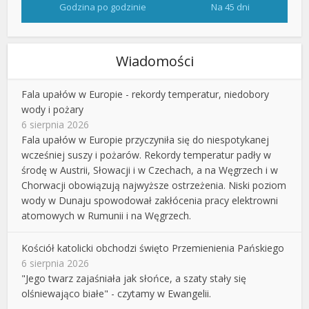
Godzina po godzinie
Na 45 dni
Wiadomości
Fala upałów w Europie - rekordy temperatur, niedobory
wody i pożary
6 sierpnia 2026
Fala upałów w Europie przyczyniła się do niespotykanej
wcześniej suszy i pożarów. Rekordy temperatur padły w
środę w Austrii, Słowacji i w Czechach, a na Węgrzech i w
Chorwacji obowiązują najwyższe ostrzeżenia. Niski poziom
wody w Dunaju spowodował zakłócenia pracy elektrowni
atomowych w Rumunii i na Węgrzech.
Kościół katolicki obchodzi święto Przemienienia Pańskiego
6 sierpnia 2026
"Jego twarz zajaśniała jak słońce, a szaty stały się
olśniewająco białe" - czytamy w Ewangelii.