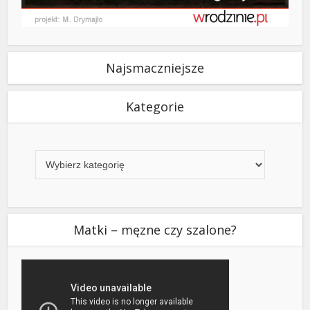
Najsmaczniejsze
Kategorie
Kategorie
Matki – męzne czy szalone?