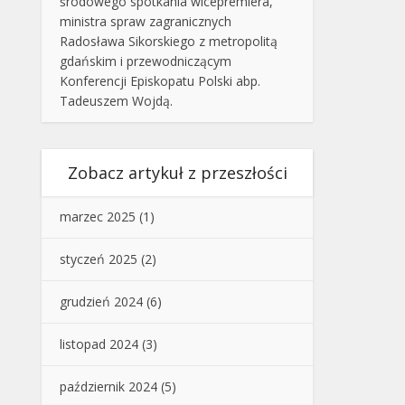
środowego spotkania wicepremiera,
ministra spraw zagranicznych
Radosława Sikorskiego z metropolitą
gdańskim i przewodniczącym
Konferencji Episkopatu Polski abp.
Tadeuszem Wojdą.
Zobacz artykuł z przeszłości
marzec 2025
(1)
styczeń 2025
(2)
grudzień 2024
(6)
listopad 2024
(3)
październik 2024
(5)