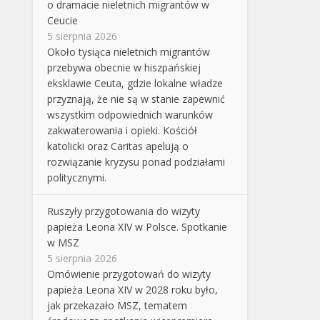
o dramacie nieletnich migrantów w
Ceucie
5 sierpnia 2026
Około tysiąca nieletnich migrantów
przebywa obecnie w hiszpańskiej
eksklawie Ceuta, gdzie lokalne władze
przyznają, że nie są w stanie zapewnić
wszystkim odpowiednich warunków
zakwaterowania i opieki. Kościół
katolicki oraz Caritas apelują o
rozwiązanie kryzysu ponad podziałami
politycznymi.
Ruszyły przygotowania do wizyty
papieża Leona XIV w Polsce. Spotkanie
w MSZ
5 sierpnia 2026
Omówienie przygotowań do wizyty
papieża Leona XIV w 2028 roku było,
jak przekazało MSZ, tematem