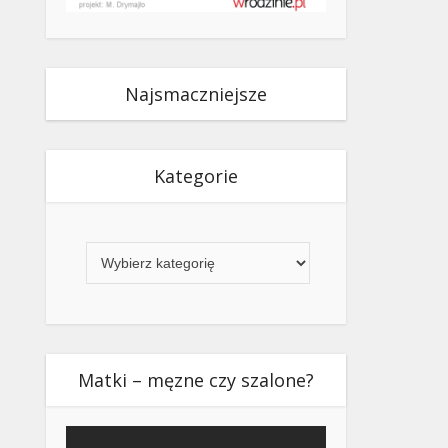
Najsmaczniejsze
Kategorie
Kategorie
Matki – męzne czy szalone?