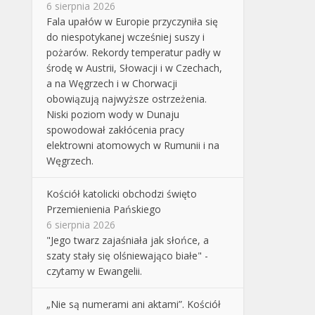
6 sierpnia 2026
Fala upałów w Europie przyczyniła się
do niespotykanej wcześniej suszy i
pożarów. Rekordy temperatur padły w
środę w Austrii, Słowacji i w Czechach,
a na Węgrzech i w Chorwacji
obowiązują najwyższe ostrzeżenia.
Niski poziom wody w Dunaju
spowodował zakłócenia pracy
elektrowni atomowych w Rumunii i na
Węgrzech.
Kościół katolicki obchodzi święto
Przemienienia Pańskiego
6 sierpnia 2026
"Jego twarz zajaśniała jak słońce, a
szaty stały się olśniewająco białe" -
czytamy w Ewangelii.
„Nie są numerami ani aktami”. Kościół