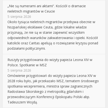
„Nie są numerami ani aktami”. Kościół o dramacie
nieletnich migrantów w Ceucie
5 sierpnia 2026
Około tysiąca nieletnich migrantów przebywa obecnie w
hiszpańskiej eksklawie Ceuta, gdzie lokalne władze
przyznają, że nie są w stanie zapewnić wszystkim
odpowiednich warunków zakwaterowania i opieki. Kościół
katolicki oraz Caritas apelują o rozwiązanie kryzysu ponad
podziałami politycznymi.
Ruszyły przygotowania do wizyty papieża Leona XIV w
Polsce. Spotkanie w MSZ
5 sierpnia 2026
Omówienie przygotowań do wizyty papieża Leona XIV w
2028 roku było, jak przekazało MSZ, tematem środowego
spotkania wicepremiera, ministra spraw zagranicznych
Radosława Sikorskiego z metropolitą gdańskim i
przewodniczącym Konferencji Episkopatu Polski abp.
Tadeuszem Wojdą.