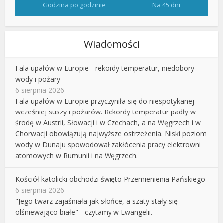
Godzina po godzinie
Na 45 dni
Wiadomości
Fala upałów w Europie - rekordy temperatur, niedobory
wody i pożary
6 sierpnia 2026
Fala upałów w Europie przyczyniła się do niespotykanej
wcześniej suszy i pożarów. Rekordy temperatur padły w
środę w Austrii, Słowacji i w Czechach, a na Węgrzech i w
Chorwacji obowiązują najwyższe ostrzeżenia. Niski poziom
wody w Dunaju spowodował zakłócenia pracy elektrowni
atomowych w Rumunii i na Węgrzech.
Kościół katolicki obchodzi święto Przemienienia Pańskiego
6 sierpnia 2026
"Jego twarz zajaśniała jak słońce, a szaty stały się
olśniewająco białe" - czytamy w Ewangelii.