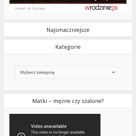
Najsmaczniejsze
Kategorie
Kategorie
Matki – męzne czy szalone?