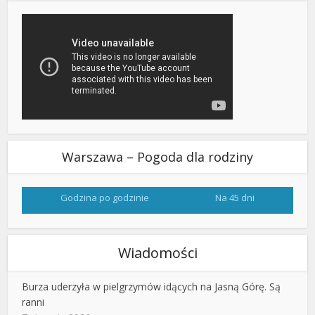
Warszawa – Pogoda dla rodziny
Godzina po godzinie
Na 45 dni
Wiadomości
Burza uderzyła w pielgrzymów idących na Jasną Górę. Są
ranni