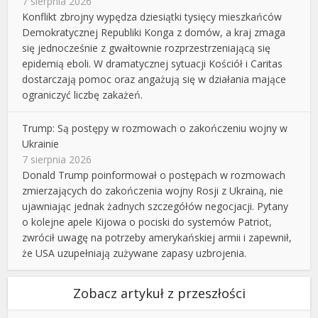
7 sierpnia 2026
Konflikt zbrojny wypędza dziesiątki tysięcy mieszkańców
Demokratycznej Republiki Konga z domów, a kraj zmaga
się jednocześnie z gwałtownie rozprzestrzeniającą się
epidemią eboli. W dramatycznej sytuacji Kościół i Caritas
dostarczają pomoc oraz angażują się w działania mające
ograniczyć liczbę zakażeń.
Trump: Są postępy w rozmowach o zakończeniu wojny w
Ukrainie
7 sierpnia 2026
Donald Trump poinformował o postępach w rozmowach
zmierzających do zakończenia wojny Rosji z Ukrainą, nie
ujawniając jednak żadnych szczegółów negocjacji. Pytany
o kolejne apele Kijowa o pociski do systemów Patriot,
zwrócił uwagę na potrzeby amerykańskiej armii i zapewnił,
że USA uzupełniają zużywane zapasy uzbrojenia.
Zobacz artykuł z przeszłości