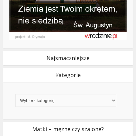
Najsmaczniejsze
Kategorie
Kategorie
Matki – męzne czy szalone?