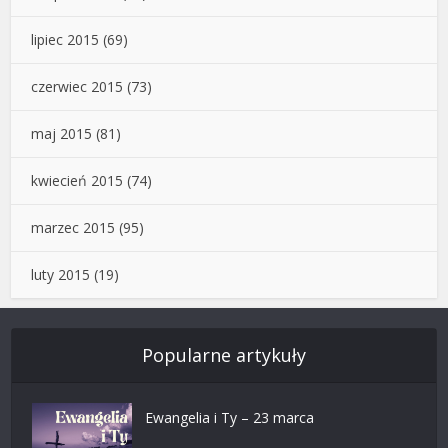
lipiec 2015
(69)
czerwiec 2015
(73)
maj 2015
(81)
kwiecień 2015
(74)
marzec 2015
(95)
luty 2015
(19)
Popularne artykuły
Ewangelia i Ty – 23 marca