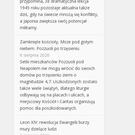
przypomina, że dramatyczna lekcja
1945 roku pozostaje aktualna także
dziś, gdy na świecie mnożą się konflikty,
a Japonia zwiększa swój potencjał
militarny.
Zamknięte kościoły, Msze pod gołym
niebem. Pozzuoli po trzęsieniu
6 sierpnia 2026
Setki mieszkańców Pozzuoli pod
Neapolem nie mogą wrócić do swoich
domów po trzęsieniu ziemi o
magnitudzie 4,7. Uszkodzonych zostało
także wiele świątyń, dlatego liturgie
odbywają się na placach i ulicach, a
miejscowy Kościół i Caritas organizują
pomoc dla poszkodowanych.
Leon XIV: rewolucja Ewangelii burzy
mury dzielące ludzi