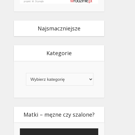
Najsmaczniejsze
Kategorie
Kategorie
Matki – męzne czy szalone?