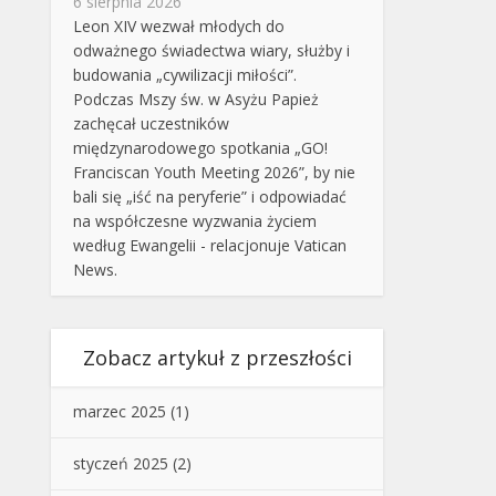
6 sierpnia 2026
Leon XIV wezwał młodych do
odważnego świadectwa wiary, służby i
budowania „cywilizacji miłości”.
Podczas Mszy św. w Asyżu Papież
zachęcał uczestników
międzynarodowego spotkania „GO!
Franciscan Youth Meeting 2026”, by nie
bali się „iść na peryferie” i odpowiadać
na współczesne wyzwania życiem
według Ewangelii - relacjonuje Vatican
News.
Zobacz artykuł z przeszłości
marzec 2025
(1)
styczeń 2025
(2)