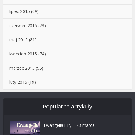
lipiec 2015
(69)
czerwiec 2015
(73)
maj 2015
(81)
kwiecień 2015
(74)
marzec 2015
(95)
luty 2015
(19)
Popularne artykuły
Ewangelia i Ty – 23 marca