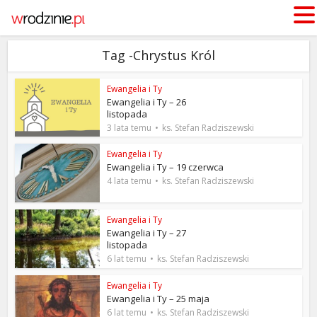
Tag -Chrystus Król
Ewangelia i Ty
Ewangelia i Ty – 26
listopada
3 lata temu
ks. Stefan Radziszewski
Ewangelia i Ty
Ewangelia i Ty – 19 czerwca
4 lata temu
ks. Stefan Radziszewski
Ewangelia i Ty
Ewangelia i Ty – 27
listopada
6 lat temu
ks. Stefan Radziszewski
Ewangelia i Ty
Ewangelia i Ty – 25 maja
6 lat temu
ks. Stefan Radziszewski