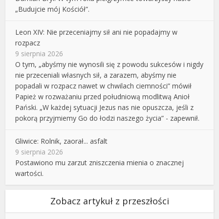
„Budujcie mój Kościół”.
Leon XIV: Nie przeceniajmy sił ani nie popadajmy w
rozpacz
9 sierpnia 2026
O tym, „abyśmy nie wynosili się z powodu sukcesów i nigdy
nie przeceniali własnych sił, a zarazem, abyśmy nie
popadali w rozpacz nawet w chwilach ciemności” mówił
Papież w rozważaniu przed południową modlitwą Anioł
Pański. „W każdej sytuacji Jezus nas nie opuszcza, jeśli z
pokorą przyjmiemy Go do łodzi naszego życia” - zapewnił.
Gliwice: Rolnik, zaorał... asfalt
9 sierpnia 2026
Postawiono mu zarzut zniszczenia mienia o znacznej
wartości.
Zobacz artykuł z przeszłości