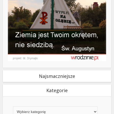
Najsmaczniejsze
Kategorie
Kategorie