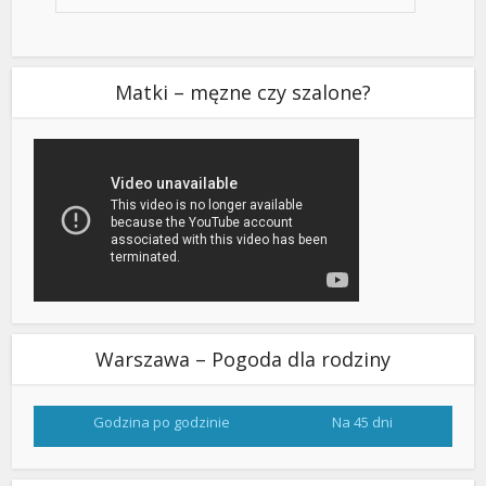
Matki – męzne czy szalone?
Warszawa – Pogoda dla rodziny
Godzina po godzinie
Na 45 dni