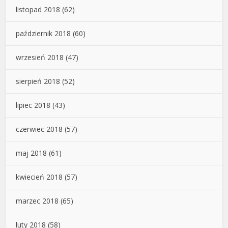
listopad 2018
(62)
październik 2018
(60)
wrzesień 2018
(47)
sierpień 2018
(52)
lipiec 2018
(43)
czerwiec 2018
(57)
maj 2018
(61)
kwiecień 2018
(57)
marzec 2018
(65)
luty 2018
(58)