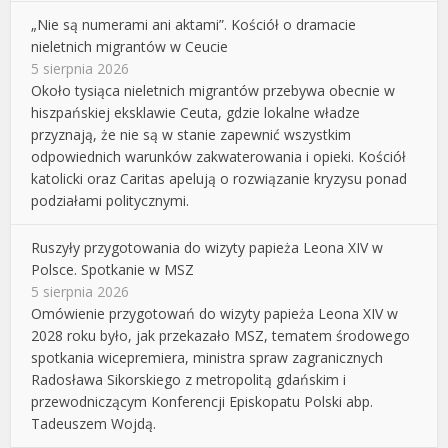
„Nie są numerami ani aktami”. Kościół o dramacie
nieletnich migrantów w Ceucie
5 sierpnia 2026
Około tysiąca nieletnich migrantów przebywa obecnie w
hiszpańskiej eksklawie Ceuta, gdzie lokalne władze
przyznają, że nie są w stanie zapewnić wszystkim
odpowiednich warunków zakwaterowania i opieki. Kościół
katolicki oraz Caritas apelują o rozwiązanie kryzysu ponad
podziałami politycznymi.
Ruszyły przygotowania do wizyty papieża Leona XIV w
Polsce. Spotkanie w MSZ
5 sierpnia 2026
Omówienie przygotowań do wizyty papieża Leona XIV w
2028 roku było, jak przekazało MSZ, tematem środowego
spotkania wicepremiera, ministra spraw zagranicznych
Radosława Sikorskiego z metropolitą gdańskim i
przewodniczącym Konferencji Episkopatu Polski abp.
Tadeuszem Wojdą.