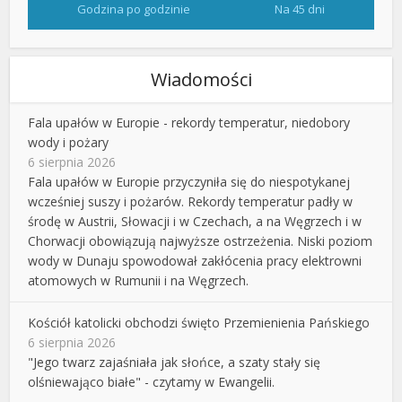
Godzina po godzinie
Na 45 dni
Wiadomości
Fala upałów w Europie - rekordy temperatur, niedobory
wody i pożary
6 sierpnia 2026
Fala upałów w Europie przyczyniła się do niespotykanej
wcześniej suszy i pożarów. Rekordy temperatur padły w
środę w Austrii, Słowacji i w Czechach, a na Węgrzech i w
Chorwacji obowiązują najwyższe ostrzeżenia. Niski poziom
wody w Dunaju spowodował zakłócenia pracy elektrowni
atomowych w Rumunii i na Węgrzech.
Kościół katolicki obchodzi święto Przemienienia Pańskiego
6 sierpnia 2026
"Jego twarz zajaśniała jak słońce, a szaty stały się
olśniewająco białe" - czytamy w Ewangelii.