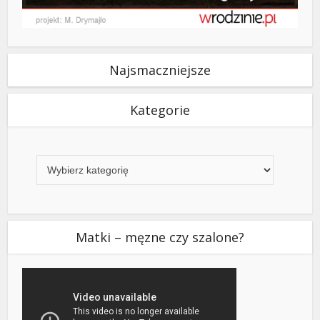
Najsmaczniejsze
Kategorie
Kategorie
Matki – męzne czy szalone?