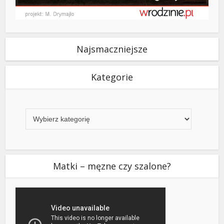
Najsmaczniejsze
Kategorie
Kategorie
Matki – męzne czy szalone?