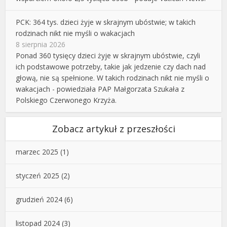
PCK: 364 tys. dzieci żyje w skrajnym ubóstwie; w takich
rodzinach nikt nie myśli o wakacjach
8 sierpnia 2026
Ponad 360 tysięcy dzieci żyje w skrajnym ubóstwie, czyli
ich podstawowe potrzeby, takie jak jedzenie czy dach nad
głową, nie są spełnione. W takich rodzinach nikt nie myśli o
wakacjach - powiedziała PAP Małgorzata Szukała z
Polskiego Czerwonego Krzyża.
Zobacz artykuł z przeszłości
marzec 2025
(1)
styczeń 2025
(2)
grudzień 2024
(6)
listopad 2024
(3)