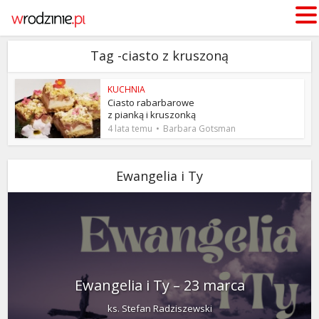
Tag -ciasto z kruszoną
KUCHNIA
Ciasto rabarbarowe
z pianką i kruszonką
4 lata temu
Barbara Gotsman
Ewangelia i Ty
Ewangelia i Ty – 23 marca
ks. Stefan Radziszewski