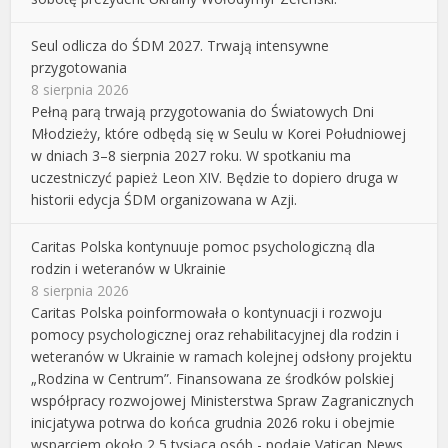
Seul odlicza do ŚDM 2027. Trwają intensywne
przygotowania
8 sierpnia 2026
Pełną parą trwają przygotowania do Światowych Dni
Młodzieży, które odbędą się w Seulu w Korei Południowej
w dniach 3–8 sierpnia 2027 roku. W spotkaniu ma
uczestniczyć papież Leon XIV. Będzie to dopiero druga w
historii edycja ŚDM organizowana w Azji.
Caritas Polska kontynuuje pomoc psychologiczną dla
rodzin i weteranów w Ukrainie
8 sierpnia 2026
Caritas Polska poinformowała o kontynuacji i rozwoju
pomocy psychologicznej oraz rehabilitacyjnej dla rodzin i
weteranów w Ukrainie w ramach kolejnej odsłony projektu
„Rodzina w Centrum”. Finansowana ze środków polskiej
współpracy rozwojowej Ministerstwa Spraw Zagranicznych
inicjatywa potrwa do końca grudnia 2026 roku i obejmie
wsparciem około 2,5 tysiąca osób - podaje Vatican News.