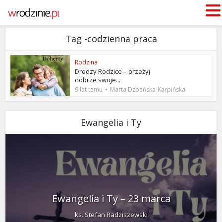
Tag -codzienna praca
Rodzina
Drodzy Rodzice – przeżyj
dobrze swoje...
9 lat temu
Marta Dzbeńska-Karpińska
Ewangelia i Ty
Ewangelia i Ty – 23 marca
ks. Stefan Radziszewski