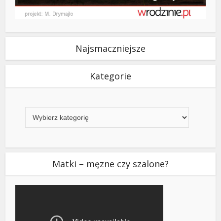
Najsmaczniejsze
Kategorie
Kategorie
Matki – męzne czy szalone?