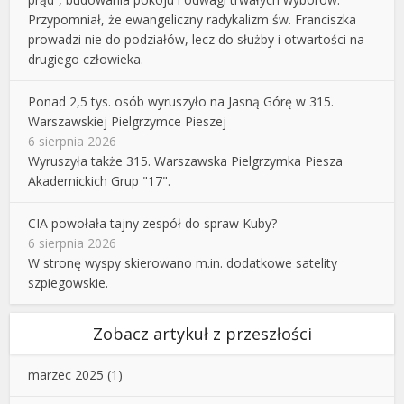
Przypomniał, że ewangeliczny radykalizm św. Franciszka
prowadzi nie do podziałów, lecz do służby i otwartości na
drugiego człowieka.
Ponad 2,5 tys. osób wyruszyło na Jasną Górę w 315.
Warszawskiej Pielgrzymce Pieszej
6 sierpnia 2026
Wyruszyła także 315. Warszawska Pielgrzymka Piesza
Akademickich Grup "17".
CIA powołała tajny zespół do spraw Kuby?
6 sierpnia 2026
W stronę wyspy skierowano m.in. dodatkowe satelity
szpiegowskie.
Zobacz artykuł z przeszłości
marzec 2025
(1)