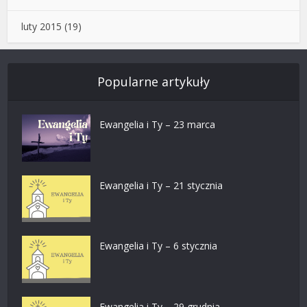
luty 2015
(19)
Popularne artykuły
Ewangelia i Ty – 23 marca
Ewangelia i Ty – 21 stycznia
Ewangelia i Ty – 6 stycznia
Ewangelia i Ty – 29 grudnia