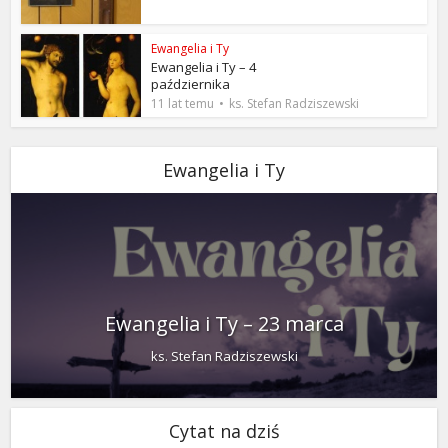
Ewangelia i Ty
Ewangelia i Ty – 4
października
11 lat temu
ks. Stefan Radziszewski
Ewangelia i Ty
Ewangelia i Ty – 23 marca
ks. Stefan Radziszewski
Cytat na dziś