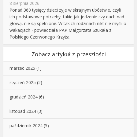
8 sierpnia 2026
Ponad 360 tysięcy dzieci żyje w skrajnym ubóstwie, czyli
ich podstawowe potrzeby, takie jak jedzenie czy dach nad
głową, nie są spełnione. W takich rodzinach nikt nie myśli o
wakacjach - powiedziała PAP Małgorzata Szukała z
Polskiego Czerwonego Krzyża.
Zobacz artykuł z przeszłości
marzec 2025
(1)
styczeń 2025
(2)
grudzień 2024
(6)
listopad 2024
(3)
październik 2024
(5)