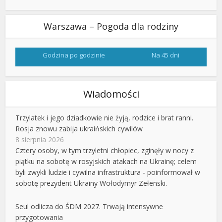
Warszawa – Pogoda dla rodziny
Godzina po godzinie
Na 45 dni
Wiadomości
Trzylatek i jego dziadkowie nie żyją, rodzice i brat ranni.
Rosja znowu zabija ukraińskich cywilów
8 sierpnia 2026
Cztery osoby, w tym trzyletni chłopiec, zginęły w nocy z
piątku na sobotę w rosyjskich atakach na Ukrainę; celem
byli zwykli ludzie i cywilna infrastruktura - poinformował w
sobotę prezydent Ukrainy Wołodymyr Zełenski.
Seul odlicza do ŚDM 2027. Trwają intensywne
przygotowania