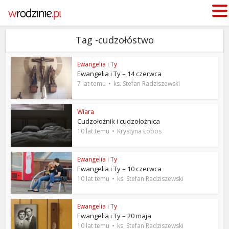
Tag -cudzołóstwo
Ewangelia i Ty
Ewangelia i Ty – 14 czerwca
7 lat temu
ks. Stefan Radziszewski
Wiara
Cudzołożnik i cudzołożnica
10 lat temu
Krystyna Łobos
Ewangelia i Ty
Ewangelia i Ty – 10 czerwca
10 lat temu
ks. Stefan Radziszewski
Ewangelia i Ty
Ewangelia i Ty – 20 maja
10 lat temu
ks. Stefan Radziszewski