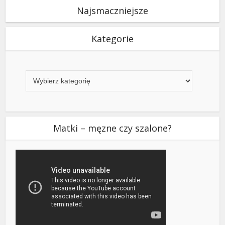
Najsmaczniejsze
Kategorie
Kategorie
Matki – męzne czy szalone?