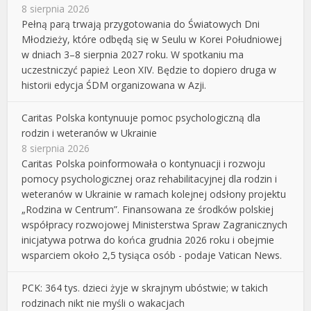
8 sierpnia 2026
Pełną parą trwają przygotowania do Światowych Dni
Młodzieży, które odbędą się w Seulu w Korei Południowej
w dniach 3–8 sierpnia 2027 roku. W spotkaniu ma
uczestniczyć papież Leon XIV. Będzie to dopiero druga w
historii edycja ŚDM organizowana w Azji.
Caritas Polska kontynuuje pomoc psychologiczną dla
rodzin i weteranów w Ukrainie
8 sierpnia 2026
Caritas Polska poinformowała o kontynuacji i rozwoju
pomocy psychologicznej oraz rehabilitacyjnej dla rodzin i
weteranów w Ukrainie w ramach kolejnej odsłony projektu
„Rodzina w Centrum”. Finansowana ze środków polskiej
współpracy rozwojowej Ministerstwa Spraw Zagranicznych
inicjatywa potrwa do końca grudnia 2026 roku i obejmie
wsparciem około 2,5 tysiąca osób - podaje Vatican News.
PCK: 364 tys. dzieci żyje w skrajnym ubóstwie; w takich
rodzinach nikt nie myśli o wakacjach