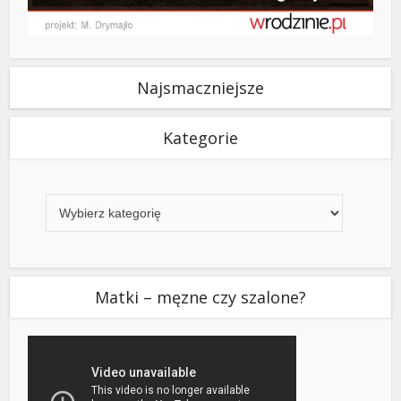
Najsmaczniejsze
Kategorie
Kategorie
Matki – męzne czy szalone?