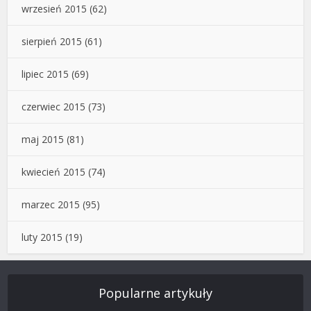
wrzesień 2015
(62)
sierpień 2015
(61)
lipiec 2015
(69)
czerwiec 2015
(73)
maj 2015
(81)
kwiecień 2015
(74)
marzec 2015
(95)
luty 2015
(19)
Popularne artykuły