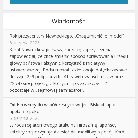
Wiadomości
Rok prezydentury Nawrockiego. „Chcę zmienić jej model”
6 sierpnia 2026
Karol Nawrocki w pierwszą rocznicę zaprzysiężenia
zapowiedział, że chce zmienić sposób sprawowania urzędu
głowy państwa i aktywnie korzystać z inicjatywy
ustawodawczej. Podsumował także swoje dotychczasowe
decyzje: 259 podpisanych i 41 zawetowanych ustaw oraz
22 własne projekty, z których – jak zaznaczył – 21
pozostaje w „sejmowej zamrażarce”.
Od Hiroszimy do współczesnych wojen. Biskupi Japonii
apelują o pokój
6 sierpnia 2026
W rocznicę atomowego ataku na Hiroszimę japońscy
katolicy rozpoczynają dziesięć dni modlitwy o pokój. Kard.