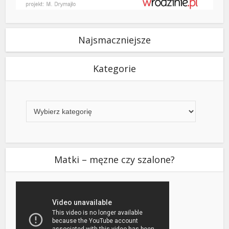
Najsmaczniejsze
Kategorie
Kategorie
Matki – męzne czy szalone?