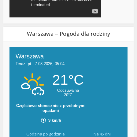
Warszawa – Pogoda dla rodziny
Godzina po godzinie
Na 45 dni