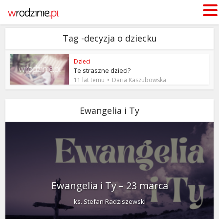
Tag -decyzja o dziecku
Dzieci
Te straszne dzieci?
11 lat temu
Daria Kaszubowska
Ewangelia i Ty
Ewangelia i Ty – 23 marca
ks. Stefan Radziszewski