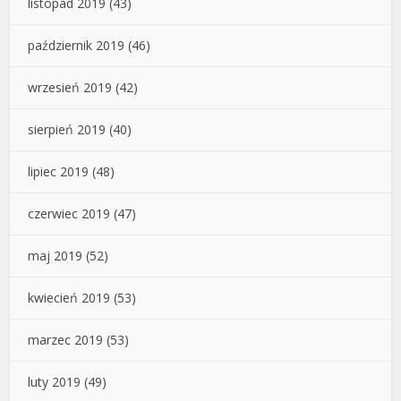
listopad 2019
(43)
październik 2019
(46)
wrzesień 2019
(42)
sierpień 2019
(40)
lipiec 2019
(48)
czerwiec 2019
(47)
maj 2019
(52)
kwiecień 2019
(53)
marzec 2019
(53)
luty 2019
(49)