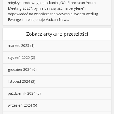
międzynarodowego spotkania „GO! Franciscan Youth
Meeting 2026”, by nie bali się „iść na peryferie” i
odpowiadać na współczesne wyzwania życiem według
Ewangelii - relacjonuje Vatican News.
Zobacz artykuł z przeszłości
marzec 2025
(1)
styczeń 2025
(2)
grudzień 2024
(6)
listopad 2024
(3)
październik 2024
(5)
wrzesień 2024
(6)