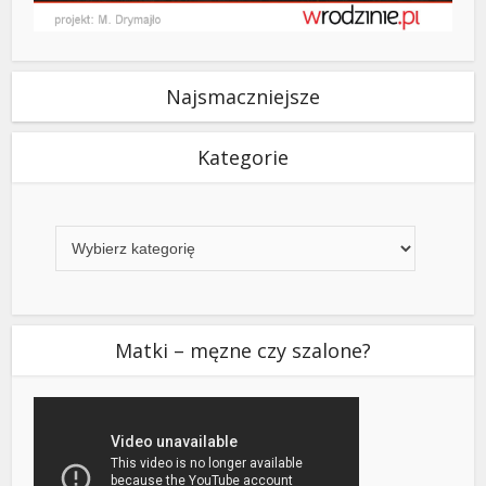
Najsmaczniejsze
Kategorie
Kategorie
Matki – męzne czy szalone?