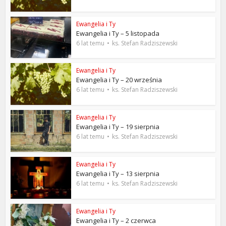
Ewangelia i Ty
Ewangelia i Ty – 5 listopada
6 lat temu
ks. Stefan Radziszewski
Ewangelia i Ty
Ewangelia i Ty – 20 września
6 lat temu
ks. Stefan Radziszewski
Ewangelia i Ty
Ewangelia i Ty – 19 sierpnia
6 lat temu
ks. Stefan Radziszewski
Ewangelia i Ty
Ewangelia i Ty – 13 sierpnia
6 lat temu
ks. Stefan Radziszewski
Ewangelia i Ty
Ewangelia i Ty – 2 czerwca