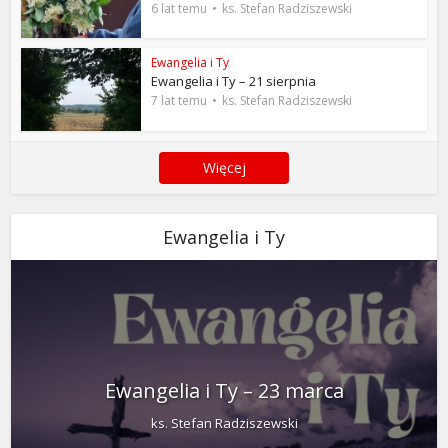
6 lat temu
ks. Stefan Radziszewski
Ewangelia i Ty
Ewangelia i Ty – 21 sierpnia
7 lat temu
ks. Stefan Radziszewski
Więcej
Ewangelia i Ty
Ewangelia i Ty – 23 marca
ks. Stefan Radziszewski