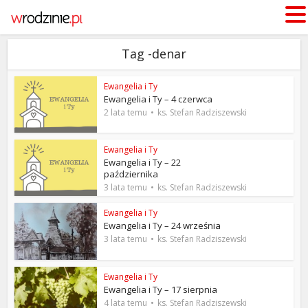
Tag -denar
Ewangelia i Ty
Ewangelia i Ty – 4 czerwca
2 lata temu
ks. Stefan Radziszewski
Ewangelia i Ty
Ewangelia i Ty – 22
października
3 lata temu
ks. Stefan Radziszewski
Ewangelia i Ty
Ewangelia i Ty – 24 września
3 lata temu
ks. Stefan Radziszewski
Ewangelia i Ty
Ewangelia i Ty – 17 sierpnia
4 lata temu
ks. Stefan Radziszewski