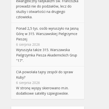
ewangeliczny radykalizm św. Franciszka
prowadzi nie do podziałów, lecz do
służby i otwartości na drugiego
człowieka.
Ponad 2,5 tys. osób wyruszyło na Jasną
Górę w 315. Warszawskiej Pielgrzymce
Pieszej
6 sierpnia 2026
Wyruszyła także 315. Warszawska
Pielgrzymka Piesza Akademickich Grup
"17".
CIA powołała tajny zespół do spraw
Kuby?
6 sierpnia 2026
W stronę wyspy skierowano m.in.
dodatkowe satelity szpiegowskie.