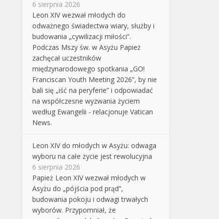
6 sierpnia 2026
Leon XIV wezwał młodych do
odważnego świadectwa wiary, służby i
budowania „cywilizacji miłości”.
Podczas Mszy św. w Asyżu Papież
zachęcał uczestników
międzynarodowego spotkania „GO!
Franciscan Youth Meeting 2026”, by nie
bali się „iść na peryferie” i odpowiadać
na współczesne wyzwania życiem
według Ewangelii - relacjonuje Vatican
News.
Leon XIV do młodych w Asyżu: odwaga
wyboru na całe życie jest rewolucyjna
6 sierpnia 2026
Papież Leon XIV wezwał młodych w
Asyżu do „pójścia pod prąd”,
budowania pokoju i odwagi trwałych
wyborów. Przypomniał, że