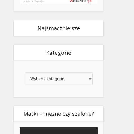
Najsmaczniejsze
Kategorie
Kategorie
Matki – męzne czy szalone?