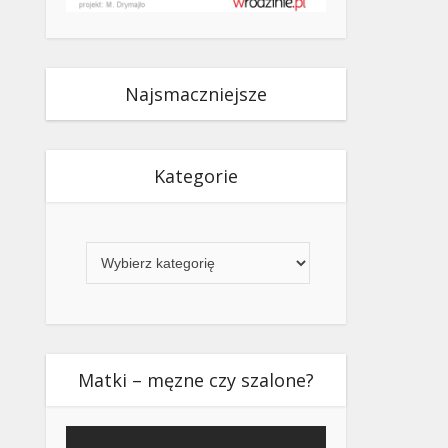
Najsmaczniejsze
Kategorie
Kategorie
Matki – męzne czy szalone?