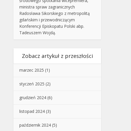
środowego spotkania wicepremiera,
ministra spraw zagranicznych
Radosława Sikorskiego z metropolitą
gdańskim i przewodniczącym
Konferencji Episkopatu Polski abp.
Tadeuszem Wojdą.
Zobacz artykuł z przeszłości
marzec 2025
(1)
styczeń 2025
(2)
grudzień 2024
(6)
listopad 2024
(3)
październik 2024
(5)