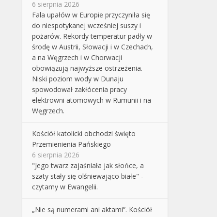
6 sierpnia 2026
Fala upałów w Europie przyczyniła się
do niespotykanej wcześniej suszy i
pożarów. Rekordy temperatur padły w
środę w Austrii, Słowacji i w Czechach,
a na Węgrzech i w Chorwacji
obowiązują najwyższe ostrzeżenia.
Niski poziom wody w Dunaju
spowodował zakłócenia pracy
elektrowni atomowych w Rumunii i na
Węgrzech.
Kościół katolicki obchodzi święto
Przemienienia Pańskiego
6 sierpnia 2026
"Jego twarz zajaśniała jak słońce, a
szaty stały się olśniewająco białe" -
czytamy w Ewangelii.
„Nie są numerami ani aktami”. Kościół