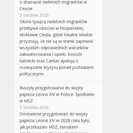
o dramacie nieletnich migrantów w
Ceucie
5 sierpnia 2026
Około tysiąca nieletnich migrantów
przebywa obecnie w hiszpańskiej
eksklawie Ceuta, gdzie lokalne władze
przyznają, że nie są w stanie zapewnić
wszystkim odpowiednich warunków
zakwaterowania i opieki. Kościół
katolicki oraz Caritas apelują o
rozwiązanie kryzysu ponad podziałami
politycznymi.
Ruszyły przygotowania do wizyty
papieża Leona XIV w Polsce. Spotkanie
w MSZ
5 sierpnia 2026
Omówienie przygotowań do wizyty
papieża Leona XIV w 2028 roku było,
jak przekazało MSZ, tematem