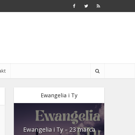
akt
Ewangelia i Ty
nia
Ewangelia i Ty – 23 marca
Ewangeli