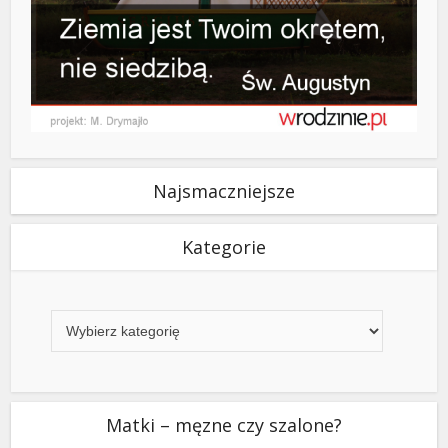
Najsmaczniejsze
Kategorie
Kategorie
Matki – męzne czy szalone?