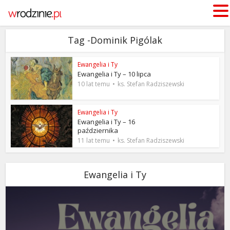
Tag -Dominik Pigólak
Ewangelia i Ty
Ewangelia i Ty – 10 lipca
10 lat temu
ks. Stefan Radziszewski
Ewangelia i Ty
Ewangelia i Ty – 16
października
11 lat temu
ks. Stefan Radziszewski
Ewangelia i Ty