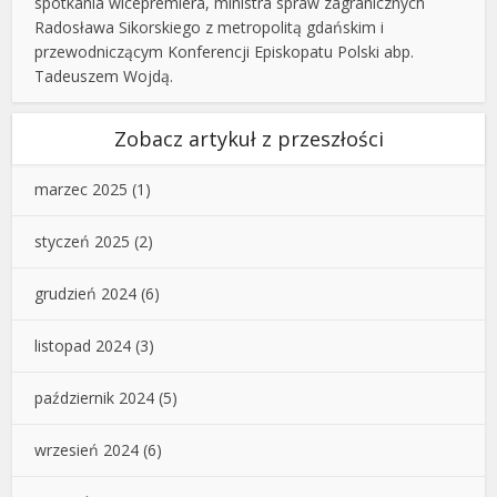
spotkania wicepremiera, ministra spraw zagranicznych
Radosława Sikorskiego z metropolitą gdańskim i
przewodniczącym Konferencji Episkopatu Polski abp.
Tadeuszem Wojdą.
Zobacz artykuł z przeszłości
marzec 2025
(1)
styczeń 2025
(2)
grudzień 2024
(6)
listopad 2024
(3)
październik 2024
(5)
wrzesień 2024
(6)