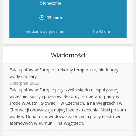
Godzina po godzinie
Na 45 dni
Wiadomości
Fala upałów w Europie - rekordy temperatur, niedobory
wody i pożary
6 sierpnia 2026
Fala upałów w Europie przyczyniła się do niespotykanej
wcześniej suszy i pożarów. Rekordy temperatur padły w
środę w Austrii, Słowacji i w Czechach, a na Węgrzech i w
Chorwacji obowiązują najwyższe ostrzeżenia. Niski poziom
wody w Dunaju spowodował zakłócenia pracy elektrowni
atomowych w Rumunii i na Węgrzech.