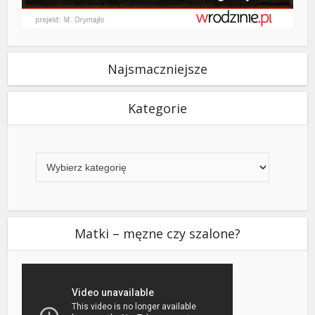
Najsmaczniejsze
Kategorie
Kategorie
Matki – męzne czy szalone?