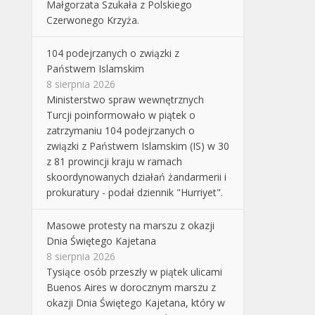
Małgorzata Szukała z Polskiego
Czerwonego Krzyża.
104 podejrzanych o związki z
Państwem Islamskim
8 sierpnia 2026
Ministerstwo spraw wewnętrznych
Turcji poinformowało w piątek o
zatrzymaniu 104 podejrzanych o
związki z Państwem Islamskim (IS) w 30
z 81 prowincji kraju w ramach
skoordynowanych działań żandarmerii i
prokuratury - podał dziennik "Hurriyet".
Masowe protesty na marszu z okazji
Dnia Świętego Kajetana
8 sierpnia 2026
Tysiące osób przeszły w piątek ulicami
Buenos Aires w dorocznym marszu z
okazji Dnia Świętego Kajetana, który w