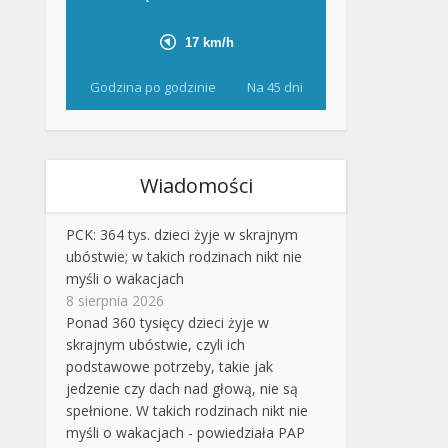
Godzina po godzinie
Na 45 dni
Wiadomości
PCK: 364 tys. dzieci żyje w skrajnym
ubóstwie; w takich rodzinach nikt nie
myśli o wakacjach
8 sierpnia 2026
Ponad 360 tysięcy dzieci żyje w
skrajnym ubóstwie, czyli ich
podstawowe potrzeby, takie jak
jedzenie czy dach nad głową, nie są
spełnione. W takich rodzinach nikt nie
myśli o wakacjach - powiedziała PAP