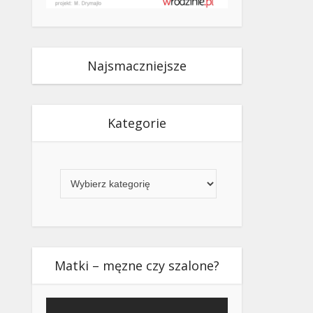
Najsmaczniejsze
Kategorie
Kategorie
Matki – męzne czy szalone?