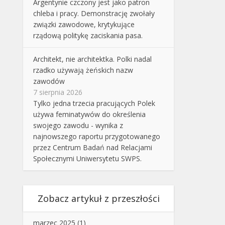
Argentynie czczony jest jako patron
chleba i pracy. Demonstrację zwołały
związki zawodowe, krytykujące
rządową politykę zaciskania pasa.
Architekt, nie architektka. Polki nadal
rzadko używają żeńskich nazw
zawodów
7 sierpnia 2026
Tylko jedna trzecia pracujących Polek
używa feminatywów do określenia
swojego zawodu - wynika z
najnowszego raportu przygotowanego
przez Centrum Badań nad Relacjami
Społecznymi Uniwersytetu SWPS.
Zobacz artykuł z przeszłości
marzec 2025
(1)