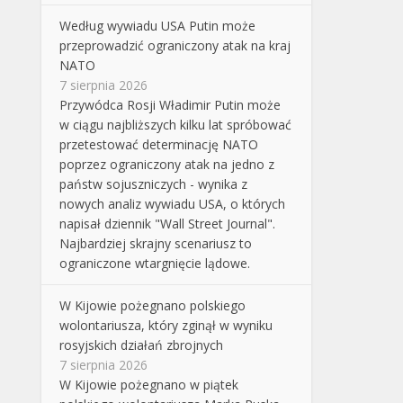
Według wywiadu USA Putin może
przeprowadzić ograniczony atak na kraj
NATO
7 sierpnia 2026
Przywódca Rosji Władimir Putin może
w ciągu najbliższych kilku lat spróbować
przetestować determinację NATO
poprzez ograniczony atak na jedno z
państw sojuszniczych - wynika z
nowych analiz wywiadu USA, o których
napisał dziennik "Wall Street Journal".
Najbardziej skrajny scenariusz to
ograniczone wtargnięcie lądowe.
W Kijowie pożegnano polskiego
wolontariusza, który zginął w wyniku
rosyjskich działań zbrojnych
7 sierpnia 2026
W Kijowie pożegnano w piątek