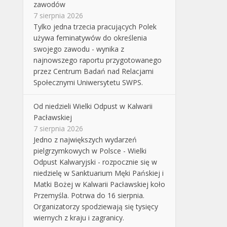
zawodów
7 sierpnia 2026
Tylko jedna trzecia pracujących Polek
używa feminatywów do określenia
swojego zawodu - wynika z
najnowszego raportu przygotowanego
przez Centrum Badań nad Relacjami
Społecznymi Uniwersytetu SWPS.
Od niedzieli Wielki Odpust w Kalwarii
Pacławskiej
7 sierpnia 2026
Jedno z największych wydarzeń
pielgrzymkowych w Polsce - Wielki
Odpust Kalwaryjski - rozpocznie się w
niedzielę w Sanktuarium Męki Pańskiej i
Matki Bożej w Kalwarii Pacławskiej koło
Przemyśla. Potrwa do 16 sierpnia.
Organizatorzy spodziewają się tysięcy
wiernych z kraju i zagranicy.