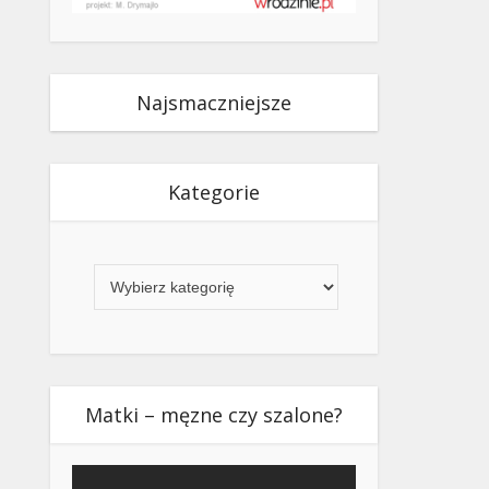
Najsmaczniejsze
Kategorie
Kategorie
Matki – męzne czy szalone?