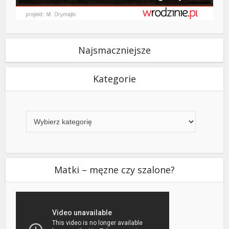
Najsmaczniejsze
Kategorie
Kategorie
Matki – męzne czy szalone?