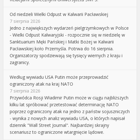
Od niedzieli Wielki Odpust w Kalwarii Pacławskiej
7 sierpnia 2026
Jedno z największych wydarzeń pielgrzymkowych w Polsce
- Wielki Odpust Kalwaryjski - rozpocznie się w niedzielę w
Sanktuarium Męki Pańskiej i Matki Bożej w Kalwarii
Pacławskiej koło Przemyśla. Potrwa do 16 sierpnia.
Organizatorzy spodziewają się tysięcy wiernych z kraju i
zagranicy.
Według wywiadu USA Putin może przeprowadzić
ograniczony atak na kraj NATO
7 sierpnia 2026
Przywódca Rosji Władimir Putin może w ciągu najbliższych
kilku lat spróbować przetestować determinację NATO
poprzez ograniczony atak na jedno z państw sojuszniczych
- wynika z nowych analiz wywiadu USA, o których napisał
dziennik "Wall Street Journal". Najbardziej skrajny
scenariusz to ograniczone wtargnięcie lądowe.