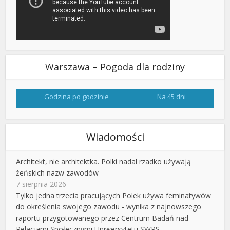
Warszawa – Pogoda dla rodziny
Godzina po godzinie
Na 45 dni
Wiadomości
Architekt, nie architektka. Polki nadal rzadko używają
żeńskich nazw zawodów
7 sierpnia 2026
Tylko jedna trzecia pracujących Polek używa feminatywów
do określenia swojego zawodu - wynika z najnowszego
raportu przygotowanego przez Centrum Badań nad
Relacjami Społecznymi Uniwersytetu SWPS.