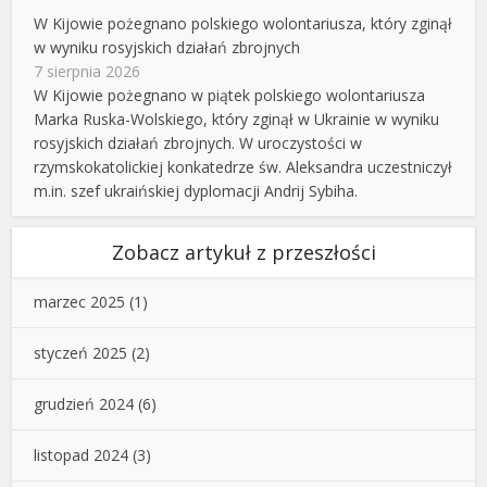
W Kijowie pożegnano polskiego wolontariusza, który zginął
w wyniku rosyjskich działań zbrojnych
7 sierpnia 2026
W Kijowie pożegnano w piątek polskiego wolontariusza
Marka Ruska-Wolskiego, który zginął w Ukrainie w wyniku
rosyjskich działań zbrojnych. W uroczystości w
rzymskokatolickiej konkatedrze św. Aleksandra uczestniczył
m.in. szef ukraińskiej dyplomacji Andrij Sybiha.
Zobacz artykuł z przeszłości
marzec 2025
(1)
styczeń 2025
(2)
grudzień 2024
(6)
listopad 2024
(3)