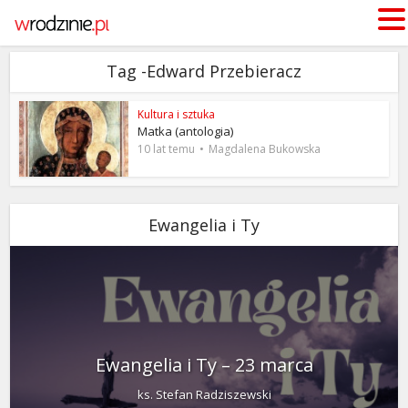
Tag -Edward Przebieracz
Kultura i sztuka
Matka (antologia)
10 lat temu
Magdalena Bukowska
Ewangelia i Ty
Ewangelia i Ty – 23 marca
ks. Stefan Radziszewski