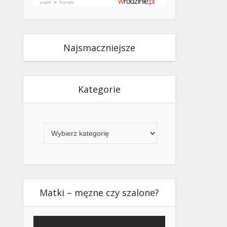
Najsmaczniejsze
Kategorie
Kategorie
Matki – męzne czy szalone?