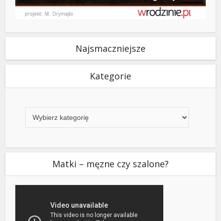
Najsmaczniejsze
Kategorie
Kategorie
Matki – męzne czy szalone?