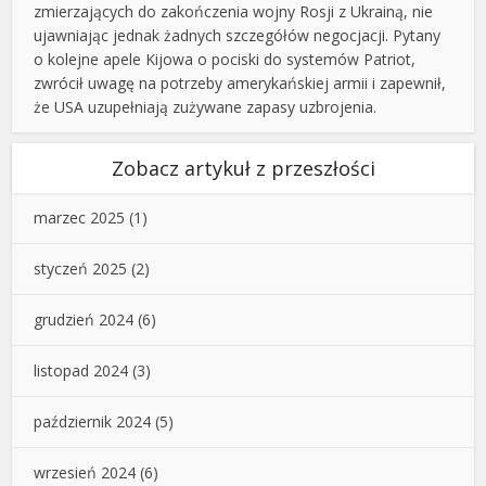
zmierzających do zakończenia wojny Rosji z Ukrainą, nie
ujawniając jednak żadnych szczegółów negocjacji. Pytany
o kolejne apele Kijowa o pociski do systemów Patriot,
zwrócił uwagę na potrzeby amerykańskiej armii i zapewnił,
że USA uzupełniają zużywane zapasy uzbrojenia.
Zobacz artykuł z przeszłości
marzec 2025
(1)
styczeń 2025
(2)
grudzień 2024
(6)
listopad 2024
(3)
październik 2024
(5)
wrzesień 2024
(6)