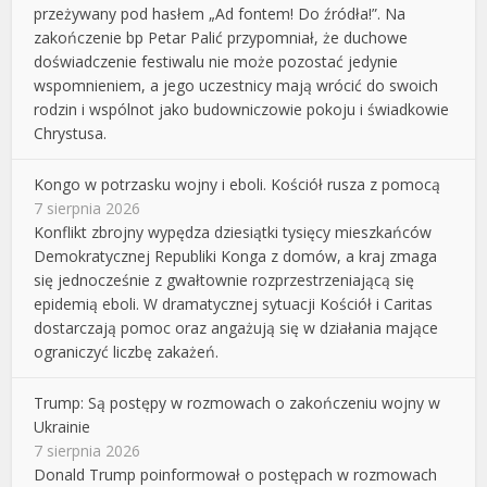
przeżywany pod hasłem „Ad fontem! Do źródła!”. Na
zakończenie bp Petar Palić przypomniał, że duchowe
doświadczenie festiwalu nie może pozostać jedynie
wspomnieniem, a jego uczestnicy mają wrócić do swoich
rodzin i wspólnot jako budowniczowie pokoju i świadkowie
Chrystusa.
Kongo w potrzasku wojny i eboli. Kościół rusza z pomocą
7 sierpnia 2026
Konflikt zbrojny wypędza dziesiątki tysięcy mieszkańców
Demokratycznej Republiki Konga z domów, a kraj zmaga
się jednocześnie z gwałtownie rozprzestrzeniającą się
epidemią eboli. W dramatycznej sytuacji Kościół i Caritas
dostarczają pomoc oraz angażują się w działania mające
ograniczyć liczbę zakażeń.
Trump: Są postępy w rozmowach o zakończeniu wojny w
Ukrainie
7 sierpnia 2026
Donald Trump poinformował o postępach w rozmowach