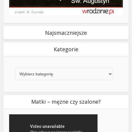
Najsmaczniejsze
Kategorie
Kategorie
Matki – męzne czy szalone?