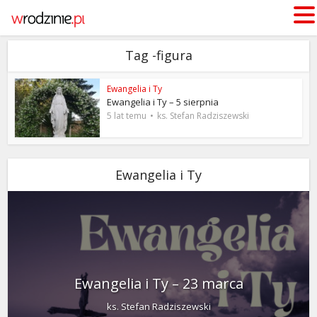
Tag -figura
Ewangelia i Ty
Ewangelia i Ty – 5 sierpnia
5 lat temu
ks. Stefan Radziszewski
Ewangelia i Ty
Ewangelia i Ty – 23 marca
ks. Stefan Radziszewski