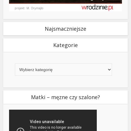
Najsmaczniejsze
Kategorie
Kategorie
Matki – męzne czy szalone?