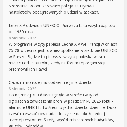
Szczecinie. W obu sprawach policja zatrzymała
nastolatków podejrzewanych o udział w atakach.
Leon XIV odwiedzi UNESCO. Pierwsza taka wizyta papieża
od 1980 roku
8 sierpnia 2026
W programie wizyty papieża Leona XIV we Francji w dniach
25-28 września jest również spotkanie w siedzibie UNESCO
w Paryżu. Będzie to pierwsza wizyta papieska w tym
miejscu od 1980 roku, kiedy na forum tej organizacji
przemówił Jan Paweł II.
Gaza: mimo rozejmu codziennie ginie dziecko
8 sierpnia 2026
Co najmniej 300 dzieci zginęło w Strefie Gazy od
ogłoszenia zawieszenia broni w październiku 2025 roku –
alarmuje UNICEF. To średnio jedno dziecko dziennie. Duża
część mieszkańców nadal tłoczy się na około jednej
trzeciej terytorium Strefy, wśród zniszczonych budynków,
gruzów i odpadów.