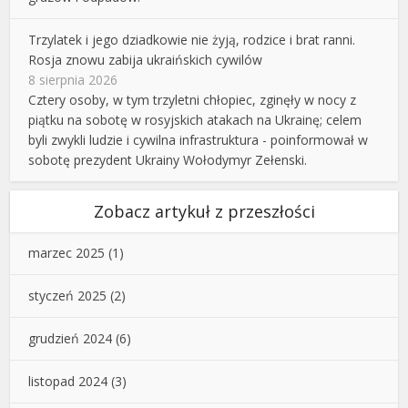
Trzylatek i jego dziadkowie nie żyją, rodzice i brat ranni.
Rosja znowu zabija ukraińskich cywilów
8 sierpnia 2026
Cztery osoby, w tym trzyletni chłopiec, zginęły w nocy z
piątku na sobotę w rosyjskich atakach na Ukrainę; celem
byli zwykli ludzie i cywilna infrastruktura - poinformował w
sobotę prezydent Ukrainy Wołodymyr Zełenski.
Zobacz artykuł z przeszłości
marzec 2025
(1)
styczeń 2025
(2)
grudzień 2024
(6)
listopad 2024
(3)