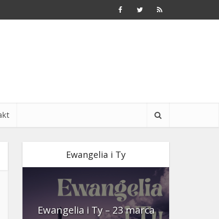
akt
Ewangelia i Ty
nia
Ewangelia i Ty – 23 marca
Ewangeli