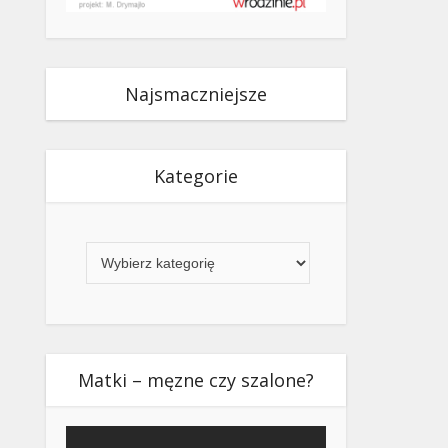
Najsmaczniejsze
Kategorie
Kategorie
Matki – męzne czy szalone?