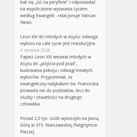
bali się „iść na peryferie” i odpowiadać
na współczesne wyzwania życiem
według Ewangelii - relacjonuje Vatican
News.
Leon XIV do młodych w Asyżu: odwaga
wyboru na całe życie jest rewolucyjna
6 sierpnia 2026
Papież Leon XIV wezwał młodych w
Asyżu do „pójścia pod prąd”,
budowania pokoju i odwagi trwałych
wyborów. Przypomniał, że
ewangeliczny radykalizm św. Franciszka
prowadzi nie do podziałów, lecz do
służby i otwartości na drugiego
człowieka.
Ponad 2,5 tys. osób wyruszyło na Jasną
Górę w 315. Warszawskiej Pielgrzymce
Pieszej