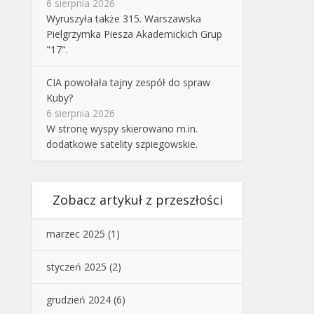
6 sierpnia 2026
Wyruszyła także 315. Warszawska
Pielgrzymka Piesza Akademickich Grup
"17".
CIA powołała tajny zespół do spraw
Kuby?
6 sierpnia 2026
W stronę wyspy skierowano m.in.
dodatkowe satelity szpiegowskie.
Zobacz artykuł z przeszłości
marzec 2025
(1)
styczeń 2025
(2)
grudzień 2024
(6)