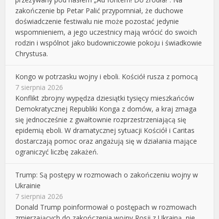
zakończenie bp Petar Palić przypomniał, że duchowe
doświadczenie festiwalu nie może pozostać jedynie
wspomnieniem, a jego uczestnicy mają wrócić do swoich
rodzin i wspólnot jako budowniczowie pokoju i świadkowie
Chrystusa.
Kongo w potrzasku wojny i eboli. Kościół rusza z pomocą
7 sierpnia 2026
Konflikt zbrojny wypędza dziesiątki tysięcy mieszkańców
Demokratycznej Republiki Konga z domów, a kraj zmaga
się jednocześnie z gwałtownie rozprzestrzeniającą się
epidemią eboli. W dramatycznej sytuacji Kościół i Caritas
dostarczają pomoc oraz angażują się w działania mające
ograniczyć liczbę zakażeń.
Trump: Są postępy w rozmowach o zakończeniu wojny w
Ukrainie
7 sierpnia 2026
Donald Trump poinformował o postępach w rozmowach
zmierzających do zakończenia wojny Rosji z Ukrainą, nie