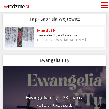
Tag -Gabriela Wojtowicz
Ewangelia i Ty
Ewangelia i Ty – 22 kwietnia
10 lat temu
ks. Stefan Radziszewski
Ewangelia i Ty
Ewangelia i Ty – 23 marca
ks. Stefan Radziszewski