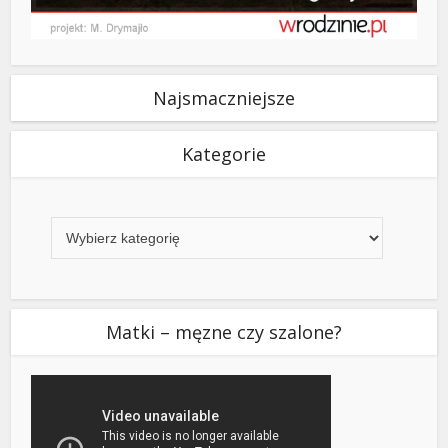
Najsmaczniejsze
Kategorie
Kategorie
Matki – męzne czy szalone?