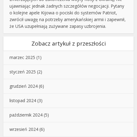
ujawniając jednak żadnych szczegółów negocjacji. Pytany
o kolejne apele Kijowa o pociski do systemów Patriot,
zwrócił uwagę na potrzeby amerykańskiej armii i zapewnił,
że USA uzupełniają zużywane zapasy uzbrojenia.
Zobacz artykuł z przeszłości
marzec 2025
(1)
styczeń 2025
(2)
grudzień 2024
(6)
listopad 2024
(3)
październik 2024
(5)
wrzesień 2024
(6)