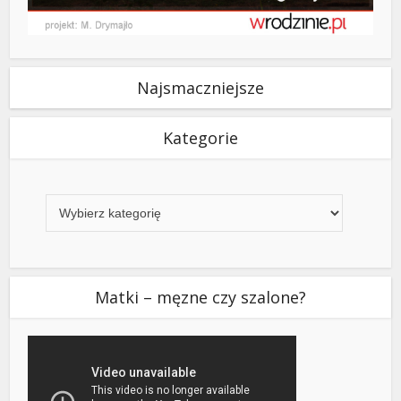
Najsmaczniejsze
Kategorie
Kategorie
Matki – męzne czy szalone?