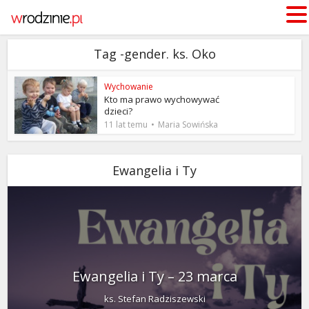
Tag -gender. ks. Oko
Wychowanie
Kto ma prawo wychowywać
dzieci?
11 lat temu
Maria Sowińska
Ewangelia i Ty
Ewangelia i Ty – 23 marca
ks. Stefan Radziszewski