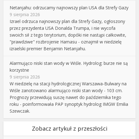
Netanjahu: odrzucamy najnowszy plan USA dla Strefy Gazy
9 sierpnia 2026
Izrael odrzuca najnowszy plan dla Strefy Gazy, ogłoszony
przez prezydenta USA Donalda Trumpa, i nie wycofa
swoich sił z tego terytorium, dopóki nie nastąpi całkowite,
"prawdziwe" rozbrojenie Hamasu - oznajmił w niedzielę
izraelski premier Benjamin Netanjahu.
Alarmująco niski stan wody w Wiśle. Hydrolog: burze nie są
korzystne
9 sierpnia 2026
W niedzielę na stacji hydrologicznej Warszawa-Bulwary na
Wiśle zanotowano alarmująco niski stan wody - 103 cm.
Prognozy przewidują suszę nawet do października tego
roku - poinformowała PAP synoptyk hydrolog IMGW Emilia
Szewczak.
Zobacz artykuł z przeszłości