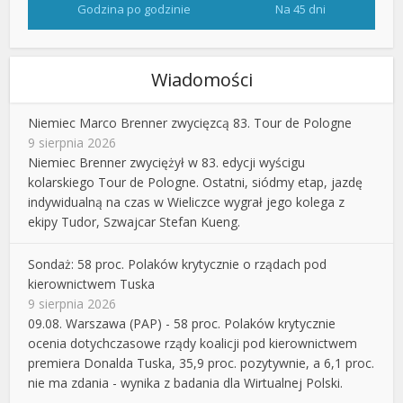
Godzina po godzinie
Na 45 dni
Wiadomości
Niemiec Marco Brenner zwycięzcą 83. Tour de Pologne
9 sierpnia 2026
Niemiec Brenner zwyciężył w 83. edycji wyścigu
kolarskiego Tour de Pologne. Ostatni, siódmy etap, jazdę
indywidualną na czas w Wieliczce wygrał jego kolega z
ekipy Tudor, Szwajcar Stefan Kueng.
Sondaż: 58 proc. Polaków krytycznie o rządach pod
kierownictwem Tuska
9 sierpnia 2026
09.08. Warszawa (PAP) - 58 proc. Polaków krytycznie
ocenia dotychczasowe rządy koalicji pod kierownictwem
premiera Donalda Tuska, 35,9 proc. pozytywnie, a 6,1 proc.
nie ma zdania - wynika z badania dla Wirtualnej Polski.