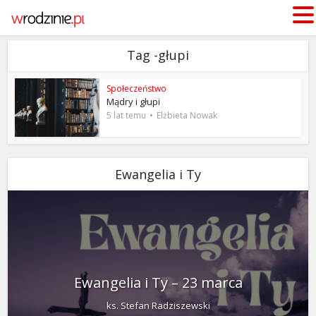
Tag -głupi
Społeczeństwo
Mądry i głupi
5 lat temu
Elżbieta Nowak
Ewangelia i Ty
Ewangelia i Ty – 23 marca
ks. Stefan Radziszewski