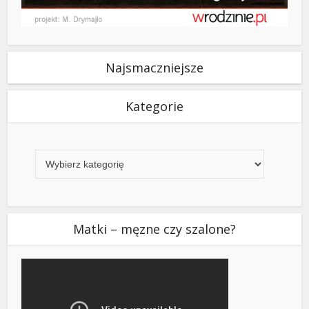
Najsmaczniejsze
Kategorie
Kategorie
Matki – męzne czy szalone?