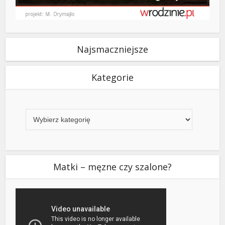
Najsmaczniejsze
Kategorie
Kategorie
Matki – męzne czy szalone?