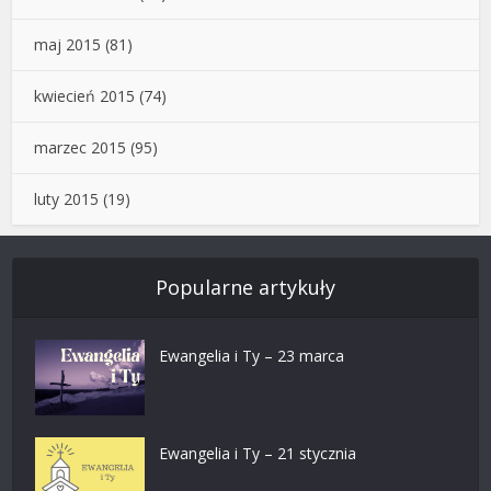
maj 2015
(81)
kwiecień 2015
(74)
marzec 2015
(95)
luty 2015
(19)
Popularne artykuły
Ewangelia i Ty – 23 marca
Ewangelia i Ty – 21 stycznia