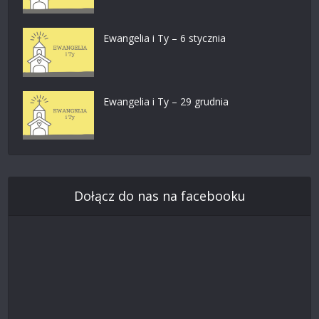
Ewangelia i Ty – 6 stycznia
Ewangelia i Ty – 29 grudnia
Dołącz do nas na facebooku