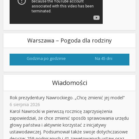
Warszawa – Pogoda dla rodziny
Godzina po godzinie
Na 45 dni
Wiadomości
Rok prezydentury Nawrockiego. „Chcę zmienić jej model”
6 sierpnia 2026
Karol Nawrocki w pierwszą rocznicę zaprzysiężenia
zapowiedział, że chce zmienić sposób sprawowania urzędu
głowy państwa i aktywnie korzystać z inicjatywy
ustawodawczej. Podsumował także swoje dotychczasowe
decyzje: 259 podpisanych i 41 zawetowanych ustaw oraz