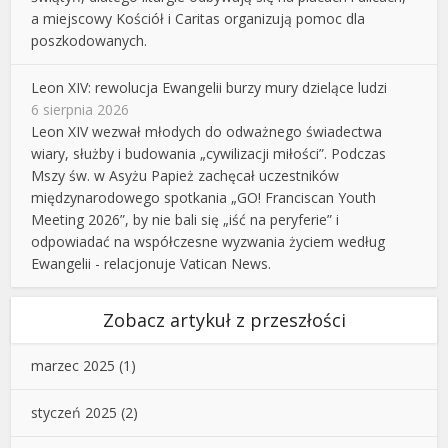
a miejscowy Kościół i Caritas organizują pomoc dla
poszkodowanych.
Leon XIV: rewolucja Ewangelii burzy mury dzielące ludzi
6 sierpnia 2026
Leon XIV wezwał młodych do odważnego świadectwa
wiary, służby i budowania „cywilizacji miłości”. Podczas
Mszy św. w Asyżu Papież zachęcał uczestników
międzynarodowego spotkania „GO! Franciscan Youth
Meeting 2026”, by nie bali się „iść na peryferie” i
odpowiadać na współczesne wyzwania życiem według
Ewangelii - relacjonuje Vatican News.
Zobacz artykuł z przeszłości
marzec 2025
(1)
styczeń 2025
(2)