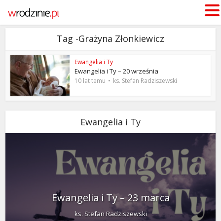
Tag -Grażyna Złonkiewicz
Ewangelia i Ty
Ewangelia i Ty – 20 września
10 lat temu
ks. Stefan Radziszewski
Ewangelia i Ty
Ewangelia i Ty – 23 marca
ks. Stefan Radziszewski