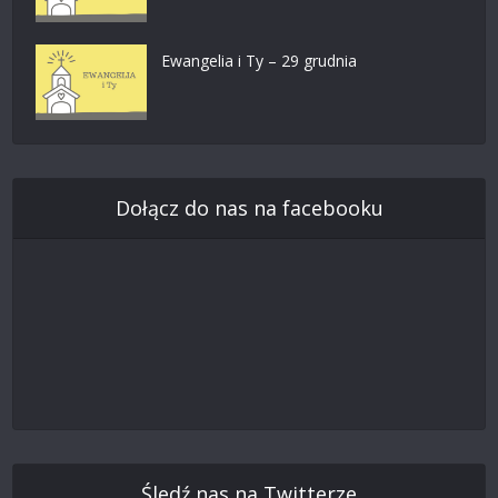
Ewangelia i Ty – 29 grudnia
Dołącz do nas na facebooku
Śledź nas na Twitterze