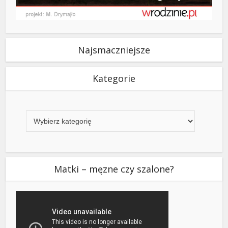
Najsmaczniejsze
Kategorie
Kategorie
Matki – męzne czy szalone?