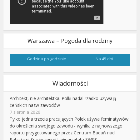
Warszawa – Pogoda dla rodziny
Godzina po godzinie
Na 45 dni
Wiadomości
Architekt, nie architektka. Polki nadal rzadko używają
żeńskich nazw zawodów
7 sierpnia 2026
Tylko jedna trzecia pracujących Polek używa feminatywów
do określenia swojego zawodu - wynika z najnowszego
raportu przygotowanego przez Centrum Badań nad
Relacjami Społecznymi Uniwersytetu SWPS.