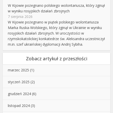
W Kijowie pożegnano polskiego wolontariusza, który zginął
w wyniku rosyjskich działań zbrojnych
7 sierpnia 2026
W Kijowie pożegnano w piątek polskiego wolontariusza
Marka Ruska-Wolskiego, który zginął w Ukrainie w wyniku
rosyjskich działań zbrojnych. W uroczystości w
rzymskokatolickiej konkatedrze św. Aleksandra uczestniczył
m.in. szef ukraińskiej dyplomacji Andrij Sybiha.
Zobacz artykuł z przeszłości
marzec 2025
(1)
styczeń 2025
(2)
grudzień 2024
(6)
listopad 2024
(3)