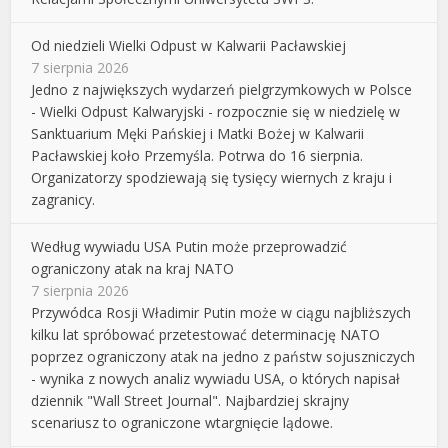
Od niedzieli Wielki Odpust w Kalwarii Pacławskiej
7 sierpnia 2026
Jedno z największych wydarzeń pielgrzymkowych w Polsce
- Wielki Odpust Kalwaryjski - rozpocznie się w niedzielę w
Sanktuarium Męki Pańskiej i Matki Bożej w Kalwarii
Pacławskiej koło Przemyśla. Potrwa do 16 sierpnia.
Organizatorzy spodziewają się tysięcy wiernych z kraju i
zagranicy.
Według wywiadu USA Putin może przeprowadzić
ograniczony atak na kraj NATO
7 sierpnia 2026
Przywódca Rosji Władimir Putin może w ciągu najbliższych
kilku lat spróbować przetestować determinację NATO
poprzez ograniczony atak na jedno z państw sojuszniczych
- wynika z nowych analiz wywiadu USA, o których napisał
dziennik "Wall Street Journal". Najbardziej skrajny
scenariusz to ograniczone wtargnięcie lądowe.