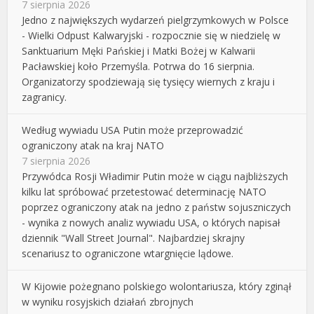
7 sierpnia 2026
Jedno z największych wydarzeń pielgrzymkowych w Polsce
- Wielki Odpust Kalwaryjski - rozpocznie się w niedzielę w
Sanktuarium Męki Pańskiej i Matki Bożej w Kalwarii
Pacławskiej koło Przemyśla. Potrwa do 16 sierpnia.
Organizatorzy spodziewają się tysięcy wiernych z kraju i
zagranicy.
Według wywiadu USA Putin może przeprowadzić
ograniczony atak na kraj NATO
7 sierpnia 2026
Przywódca Rosji Władimir Putin może w ciągu najbliższych
kilku lat spróbować przetestować determinację NATO
poprzez ograniczony atak na jedno z państw sojuszniczych
- wynika z nowych analiz wywiadu USA, o których napisał
dziennik "Wall Street Journal". Najbardziej skrajny
scenariusz to ograniczone wtargnięcie lądowe.
W Kijowie pożegnano polskiego wolontariusza, który zginął
w wyniku rosyjskich działań zbrojnych