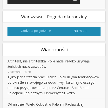
Warszawa – Pogoda dla rodziny
Godzina po godzinie
Na 45 dni
Wiadomości
Architekt, nie architektka. Polki nadal rzadko używają
żeńskich nazw zawodów
7 sierpnia 2026
Tylko jedna trzecia pracujących Polek używa feminatywów
do określenia swojego zawodu - wynika z najnowszego
raportu przygotowanego przez Centrum Badań nad
Relacjami Społecznymi Uniwersytetu SWPS.
Od niedzieli Wielki Odpust w Kalwarii Pacławskiej