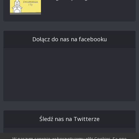
Dołącz do nas na facebooku
Śledź nas na Twitterze
W naszym serwisie wykorzystujemy pliki Cookies. Są one