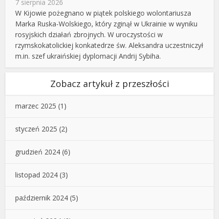
7 sierpnia 2026
W Kijowie pożegnano w piątek polskiego wolontariusza
Marka Ruska-Wolskiego, który zginął w Ukrainie w wyniku
rosyjskich działań zbrojnych. W uroczystości w
rzymskokatolickiej konkatedrze św. Aleksandra uczestniczył
m.in. szef ukraińskiej dyplomacji Andrij Sybiha.
Zobacz artykuł z przeszłości
marzec 2025
(1)
styczeń 2025
(2)
grudzień 2024
(6)
listopad 2024
(3)
październik 2024
(5)