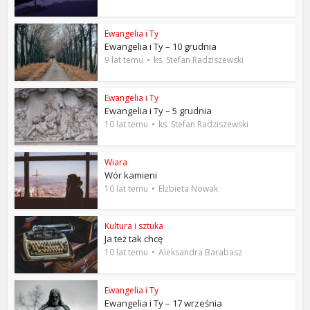
Ewangelia i Ty
Ewangelia i Ty – 10 grudnia
9 lat temu
ks. Stefan Radziszewski
Ewangelia i Ty
Ewangelia i Ty – 5 grudnia
10 lat temu
ks. Stefan Radziszewski
Wiara
Wór kamieni
10 lat temu
Elżbieta Nowak
Kultura i sztuka
Ja też tak chcę
10 lat temu
Aleksandra Barabasz
Ewangelia i Ty
Ewangelia i Ty – 17 września