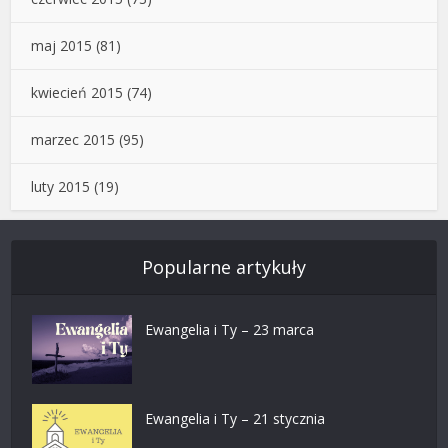
maj 2015
(81)
kwiecień 2015
(74)
marzec 2015
(95)
luty 2015
(19)
Popularne artykuły
Ewangelia i Ty – 23 marca
Ewangelia i Ty – 21 stycznia