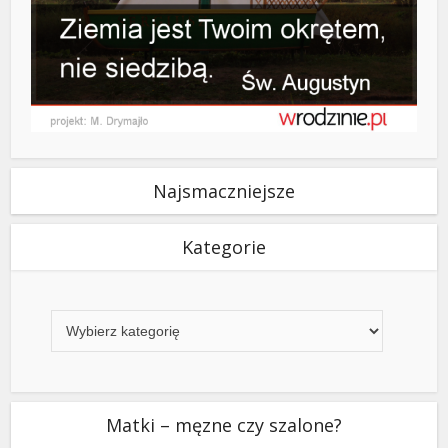
Najsmaczniejsze
Kategorie
Kategorie
Matki – męzne czy szalone?