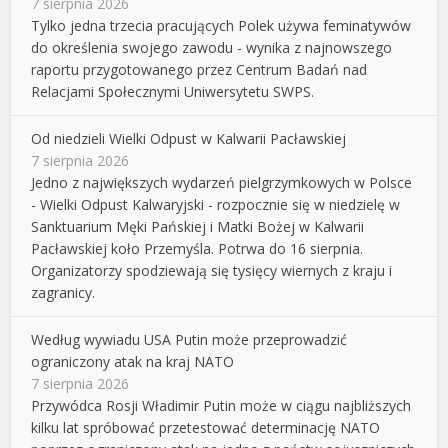
7 sierpnia 2026
Tylko jedna trzecia pracujących Polek używa feminatywów
do określenia swojego zawodu - wynika z najnowszego
raportu przygotowanego przez Centrum Badań nad
Relacjami Społecznymi Uniwersytetu SWPS.
Od niedzieli Wielki Odpust w Kalwarii Pacławskiej
7 sierpnia 2026
Jedno z największych wydarzeń pielgrzymkowych w Polsce
- Wielki Odpust Kalwaryjski - rozpocznie się w niedzielę w
Sanktuarium Męki Pańskiej i Matki Bożej w Kalwarii
Pacławskiej koło Przemyśla. Potrwa do 16 sierpnia.
Organizatorzy spodziewają się tysięcy wiernych z kraju i
zagranicy.
Według wywiadu USA Putin może przeprowadzić
ograniczony atak na kraj NATO
7 sierpnia 2026
Przywódca Rosji Władimir Putin może w ciągu najbliższych
kilku lat spróbować przetestować determinację NATO