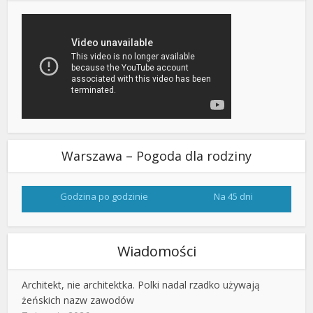
Warszawa – Pogoda dla rodziny
Godzina po godzinie
Na 45 dni
Wiadomości
Architekt, nie architektka. Polki nadal rzadko używają
żeńskich nazw zawodów