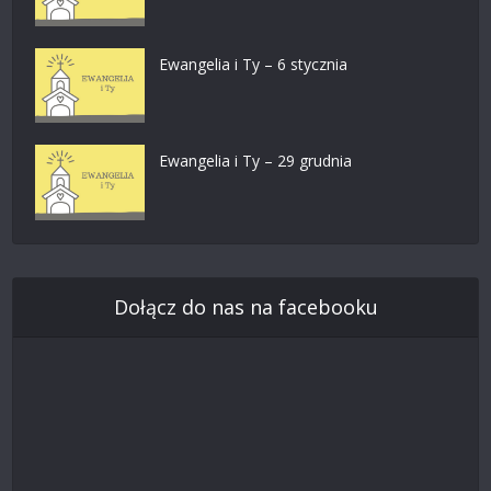
Ewangelia i Ty – 6 stycznia
Ewangelia i Ty – 29 grudnia
Dołącz do nas na facebooku