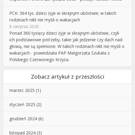
PCK: 364 tys. dzieci żyje w skrajnym ubóstwie; w takich
rodzinach nikt nie myśli o wakacjach
8 sierpnia 2026
Ponad 360 tysięcy dzieci żyje w skrajnym ubóstwie, czyli
ich podstawowe potrzeby, takie jak jedzenie czy dach nad
głową, nie są spełnione. W takich rodzinach nikt nie myśli o
wakacjach - powiedziała PAP Małgorzata Szukała z
Polskiego Czerwonego Krzyża.
Zobacz artykuł z przeszłości
marzec 2025
(1)
styczeń 2025
(2)
grudzień 2024
(6)
listopad 2024
(3)