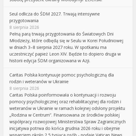
Seul odlicza do ŚDM 2027. Trwają intensywne
przygotowania
8 sierpnia 2026
Pełną parą trwają przygotowania do Światowych Dni
Młodzieży, które odbędą się w Seulu w Korei Południowej
w dniach 3–8 sierpnia 2027 roku. W spotkaniu ma
uczestniczyć papież Leon XIV. Będzie to dopiero druga w
historii edycja ŚDM organizowana w Azji.
Caritas Polska kontynuuje pomoc psychologiczną dla
rodzin i weteranów w Ukrainie
8 sierpnia 2026
Caritas Polska poinformowała o kontynuacji i rozwoju
pomocy psychologicznej oraz rehabilitacyjnej dla rodzin i
weteranów w Ukrainie w ramach kolejnej odsłony projektu
„Rodzina w Centrum”. Finansowana ze środków polskiej
współpracy rozwojowej Ministerstwa Spraw Zagranicznych
inicjatywa potrwa do końca grudnia 2026 roku i obejmie
wsparciem około 2,5 tysiąca osób - podaje Vatican News.