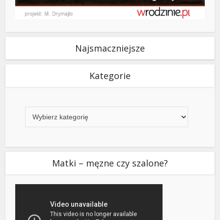
Najsmaczniejsze
Kategorie
Kategorie
Matki – męzne czy szalone?