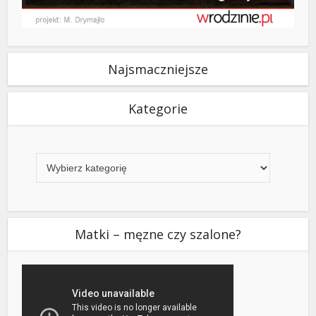
Najsmaczniejsze
Kategorie
Kategorie
Matki – męzne czy szalone?