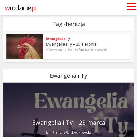
Tag -herezja
Ewangelia i Ty
Ewangelia i Ty – 25 sierpnia
9 lat temu
ks. Stefan Radziszewski
Ewangelia i Ty
Ewangelia i Ty – 23 marca
ks. Stefan Radziszewski