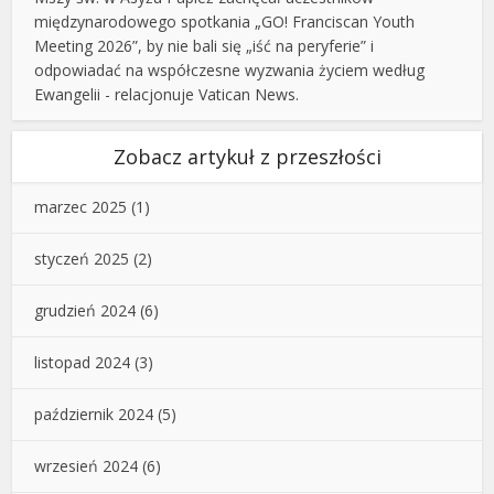
międzynarodowego spotkania „GO! Franciscan Youth
Meeting 2026”, by nie bali się „iść na peryferie” i
odpowiadać na współczesne wyzwania życiem według
Ewangelii - relacjonuje Vatican News.
Zobacz artykuł z przeszłości
marzec 2025
(1)
styczeń 2025
(2)
grudzień 2024
(6)
listopad 2024
(3)
październik 2024
(5)
wrzesień 2024
(6)