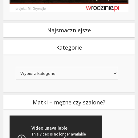
Najsmaczniejsze
Kategorie
Kategorie
Matki – męzne czy szalone?