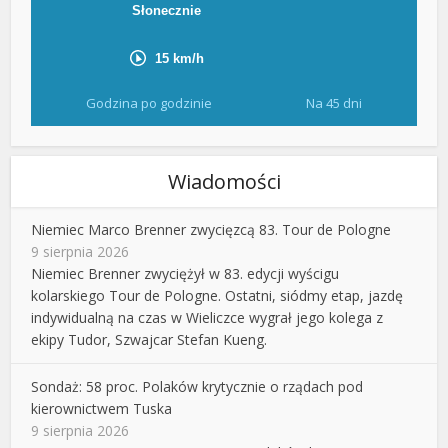
Godzina po godzinie
Na 45 dni
Wiadomości
Niemiec Marco Brenner zwycięzcą 83. Tour de Pologne
9 sierpnia 2026
Niemiec Brenner zwyciężył w 83. edycji wyścigu
kolarskiego Tour de Pologne. Ostatni, siódmy etap, jazdę
indywidualną na czas w Wieliczce wygrał jego kolega z
ekipy Tudor, Szwajcar Stefan Kueng.
Sondaż: 58 proc. Polaków krytycznie o rządach pod
kierownictwem Tuska
9 sierpnia 2026