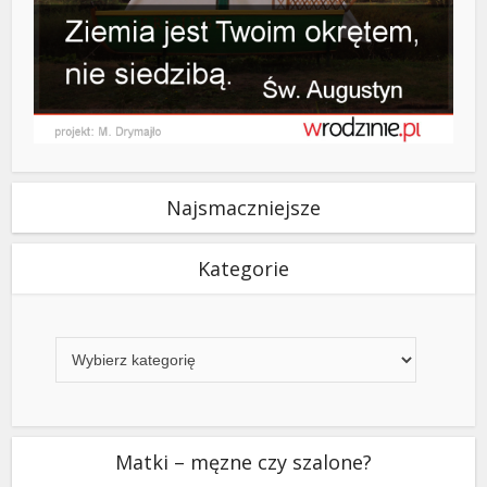
Najsmaczniejsze
Kategorie
Kategorie
Matki – męzne czy szalone?