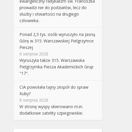
ewangeliczny radykalizm św. Franciszka
prowadzi nie do podziałów, lecz do
służby i otwartości na drugiego
człowieka.
Ponad 2,5 tys. osób wyruszyło na Jasną
Górę w 315. Warszawskiej Pielgrzymce
Pieszej
6 sierpnia 2026
Wyruszyła także 315. Warszawska
Pielgrzymka Piesza Akademickich Grup
"17".
CIA powołała tajny zespół do spraw
Kuby?
6 sierpnia 2026
W stronę wyspy skierowano m.in.
dodatkowe satelity szpiegowskie.