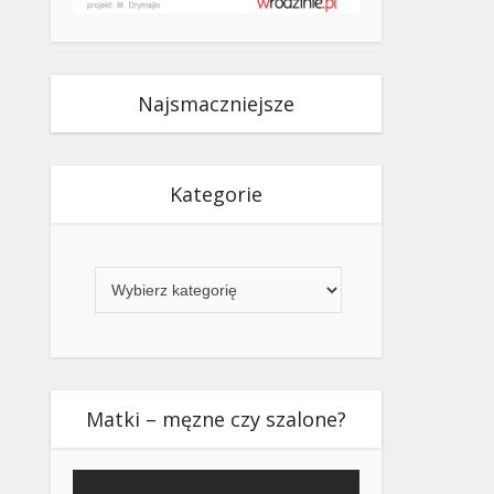
Najsmaczniejsze
Kategorie
Kategorie
Matki – męzne czy szalone?