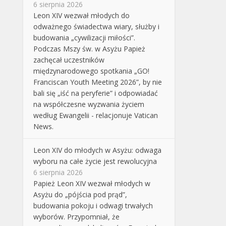
6 sierpnia 2026
Leon XIV wezwał młodych do
odważnego świadectwa wiary, służby i
budowania „cywilizacji miłości”.
Podczas Mszy św. w Asyżu Papież
zachęcał uczestników
międzynarodowego spotkania „GO!
Franciscan Youth Meeting 2026”, by nie
bali się „iść na peryferie” i odpowiadać
na współczesne wyzwania życiem
według Ewangelii - relacjonuje Vatican
News.
Leon XIV do młodych w Asyżu: odwaga
wyboru na całe życie jest rewolucyjna
6 sierpnia 2026
Papież Leon XIV wezwał młodych w
Asyżu do „pójścia pod prąd”,
budowania pokoju i odwagi trwałych
wyborów. Przypomniał, że