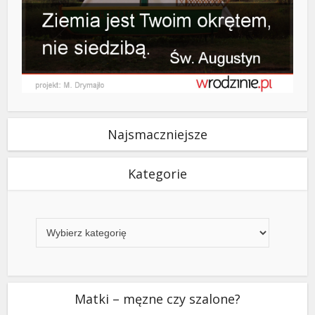
Najsmaczniejsze
Kategorie
Kategorie
Matki – męzne czy szalone?