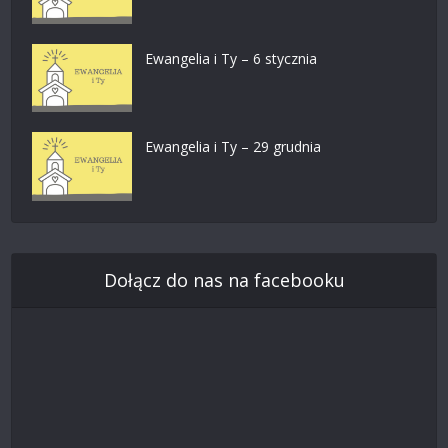
Ewangelia i Ty – 6 stycznia
Ewangelia i Ty – 29 grudnia
Dołącz do nas na facebooku