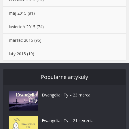
maj 2015
(81)
kwiecień 2015
(74)
marzec 2015
(95)
luty 2015
(19)
Popularne artykuły
Ewangelia i Ty – 23 marca
Ewangelia i Ty – 21 stycznia