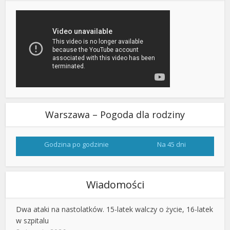
Warszawa – Pogoda dla rodziny
Godzina po godzinie
Na 45 dni
Wiadomości
Dwa ataki na nastolatków. 15-latek walczy o życie, 16-latek
w szpitalu