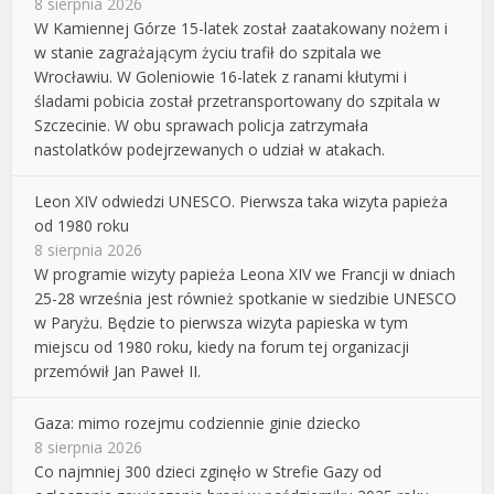
8 sierpnia 2026
W Kamiennej Górze 15-latek został zaatakowany nożem i
w stanie zagrażającym życiu trafił do szpitala we
Wrocławiu. W Goleniowie 16-latek z ranami kłutymi i
śladami pobicia został przetransportowany do szpitala w
Szczecinie. W obu sprawach policja zatrzymała
nastolatków podejrzewanych o udział w atakach.
Leon XIV odwiedzi UNESCO. Pierwsza taka wizyta papieża
od 1980 roku
8 sierpnia 2026
W programie wizyty papieża Leona XIV we Francji w dniach
25-28 września jest również spotkanie w siedzibie UNESCO
w Paryżu. Będzie to pierwsza wizyta papieska w tym
miejscu od 1980 roku, kiedy na forum tej organizacji
przemówił Jan Paweł II.
Gaza: mimo rozejmu codziennie ginie dziecko
8 sierpnia 2026
Co najmniej 300 dzieci zginęło w Strefie Gazy od