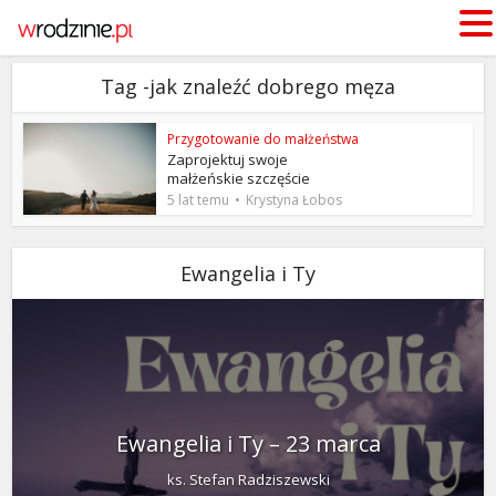
Tag -jak znaleźć dobrego męza
Przygotowanie do małżeństwa
Zaprojektuj swoje
małżeńskie szczęście
5 lat temu
Krystyna Łobos
Ewangelia i Ty
Ewangelia i Ty – 23 marca
ks. Stefan Radziszewski