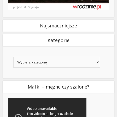
Najsmaczniejsze
Kategorie
Kategorie
Matki – męzne czy szalone?