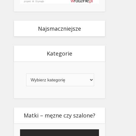
Najsmaczniejsze
Kategorie
Kategorie
Matki – męzne czy szalone?