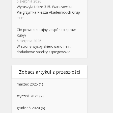
6 sierpnia 2026
Wyruszyła także 315. Warszawska
Pielgrzymka Piesza Akademickich Grup
"17".
CIA powołała tajny zespół do spraw
Kuby?
6 sierpnia 2026
W stronę wyspy skierowano m.in.
dodatkowe satelity szpiegowskie.
Zobacz artykuł z przeszłości
marzec 2025
(1)
styczeń 2025
(2)
grudzień 2024
(6)