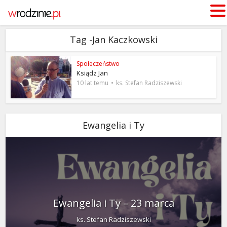
Tag -Jan Kaczkowski
Społeczeństwo
Ksiądz Jan
10 lat temu
ks. Stefan Radziszewski
Ewangelia i Ty
Ewangelia i Ty – 23 marca
ks. Stefan Radziszewski