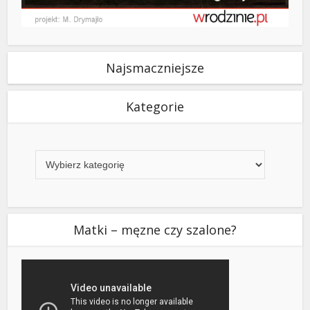
Najsmaczniejsze
Kategorie
Kategorie
Matki – męzne czy szalone?